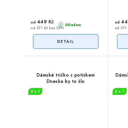
449 Kč
44
od
od
Skladem
od 371 Kč bez DPH
od 371
Dámské tričko s potiskem
Dámsk
Dneska by to šlo
2 + 1
2 + 1