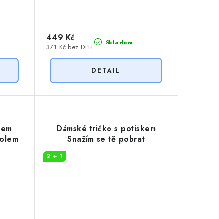
449 Kč
Skladem
371 Kč bez DPH
kem
Dámské tričko s potiskem
holem
Snažím se tě pobrat
2 + 1