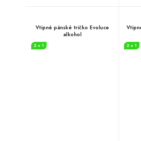
Vtipné pánské tričko Evoluce
Vtipn
alkohol
2 + 1
2 + 1