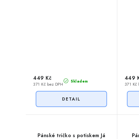
449 Kč
449 
Skladem
371 Kč bez DPH
371 Kč
Pánské tričko s potiskem Já
Pá