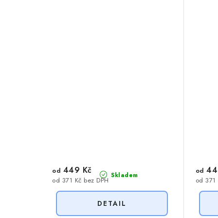
449 Kč
44
od
od
Skladem
od 371 Kč bez DPH
od 371