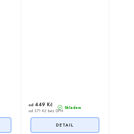
449 Kč
od
Skladem
od 371 Kč bez DPH