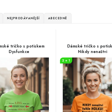
NEJPRODÁVANĚJŠÍ
ABECEDNĚ
ské tričko s potiskem
Dámské tričko s potis
Dysfunkce
Nikdy nenaštvi
2 + 1