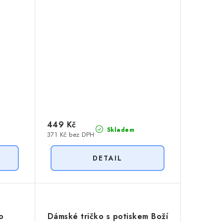
449 Kč
Skladem
371 Kč bez DPH
o
Dámské tričko s potiskem Boží