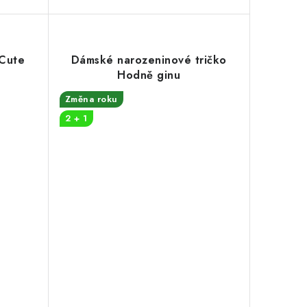
 Cute
Dámské narozeninové tričko
Hodně ginu
Změna roku
2 + 1