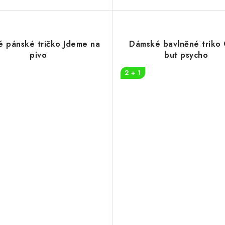
é pánské tričko Jdeme na
Dámské bavlněné triko
pivo
but psycho
2 + 1