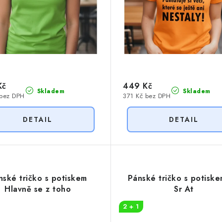
Kč
449 Kč
Skladem
Skladem
 bez DPH
371 Kč bez DPH
nské tričko s potiskem
Pánské tričko s potisk
Hlavně se z toho
Sr At
2 + 1