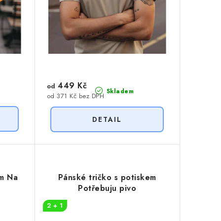
449 Kč
od
Skladem
od 371 Kč bez DPH
em Na
Pánské tričko s potiskem
Potřebuju pivo
2 + 1