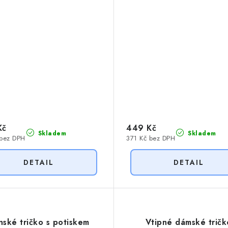
Kč
449 Kč
Skladem
Skladem
 bez DPH
371 Kč bez DPH
nské tričko s potiskem
Vtipné dámské tričk