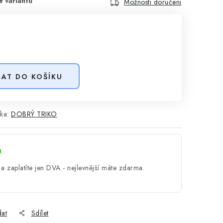
Možnosti doručení
DAT DO KOŠÍKU
ka:
DOBRÝ TRIKO
a
a zaplatíte jen DVA - nejlevnější máte zdarma.
dat
Sdílet