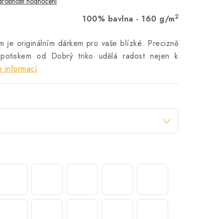
robnosti hodnocení
2
100% bavlna - 160 g/m
m je originálním dárkem pro vaše blízké. Precizně
potiskem od Dobrý triko udělá radost nejen k
 informací