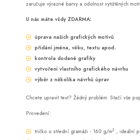
zaručuje výrazné barvy a odolnost vytištěných moti
U nás máte vždy ZDARMA:
úprava našich grafických motivů
přidání jména, věku, textu apod.
kontrola dodané grafiky
vytvoření vlastního grafického návrhu
výběr z několika návrhů úprav
Chcete upravit text? Žádný problém. Stačí vše p
Provedení:
2
tričko o střední gramáži - 160 g/m
, ideální 