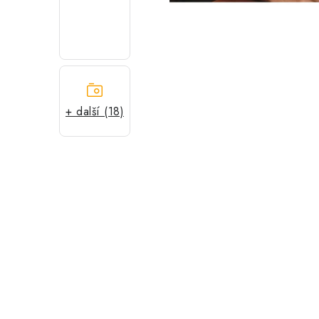
+ další (18)