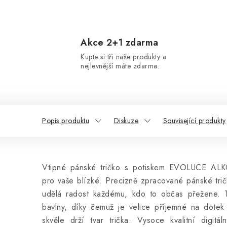
Akce 2+1 zdarma
Kupte si tři naše produkty a
nejlevnější máte zdarma.
Popis produktu
Diskuze
Související produkty
Vtipné pánské tričko s potiskem EVOLUCE ALK
pro vaše blízké. Precizně zpracované pánské tri
udělá radost každému, kdo to občas přežene. T
bavlny, díky čemuž je velice příjemné na dotek 
skvěle drží tvar trička. Vysoce kvalitní digitál