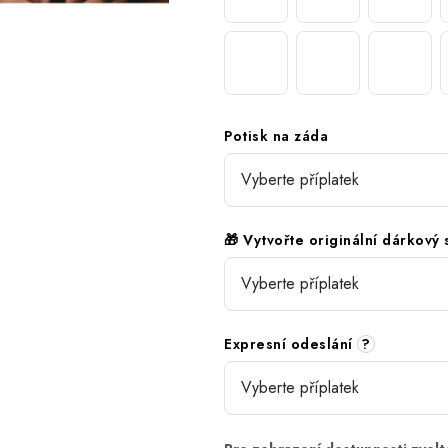
Potisk na záda
🎁 Vytvořte originální dárkový
Expresní odeslání
?