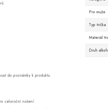
vů.
Pro muže
Typ trička
Materiál tr
Druh alkoh
opsat do poznámky k produktu.
pro celoroční nošení