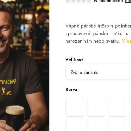
Neohodnoceno
Pod
Vtipné pánské tričko s potiske
zpracované pánské tričko s 
narozeninám nebo svátku.
Více
Velikost
Barva