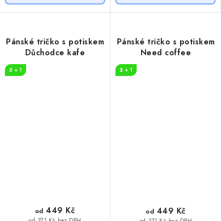
Pánské tričko s potiskem
Pánské tričko s potiskem
Důchodce kafe
Need coffee
2 + 1
2 + 1
449 Kč
449 Kč
od
od
od 371 Kč bez DPH