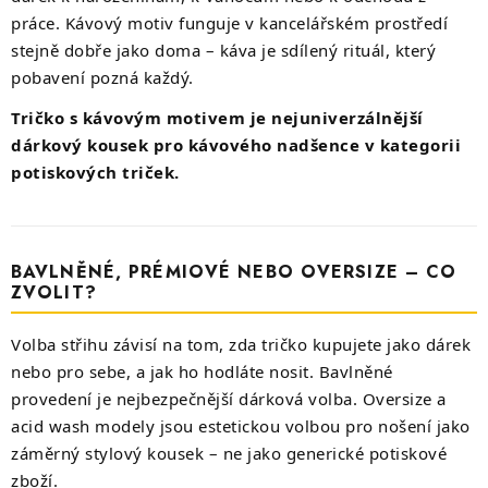
práce. Kávový motiv funguje v kancelářském prostředí
stejně dobře jako doma – káva je sdílený rituál, který
pobavení pozná každý.
Tričko s kávovým motivem je nejuniverzálnější
dárkový kousek pro kávového nadšence v kategorii
potiskových triček.
BAVLNĚNÉ, PRÉMIOVÉ NEBO OVERSIZE – CO
ZVOLIT?
Volba střihu závisí na tom, zda tričko kupujete jako dárek
nebo pro sebe, a jak ho hodláte nosit. Bavlněné
provedení je nejbezpečnější dárková volba. Oversize a
acid wash modely jsou estetickou volbou pro nošení jako
záměrný stylový kousek – ne jako generické potiskové
zboží.