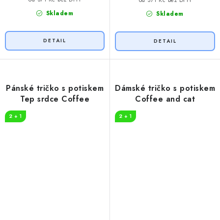
od 371 Kč bez DPH
Skladem
Skladem
Pánské tričko s potiskem
Dámské tričko s potiskem
Tep srdce Coffee
Coffee and cat
2 + 1
2 + 1