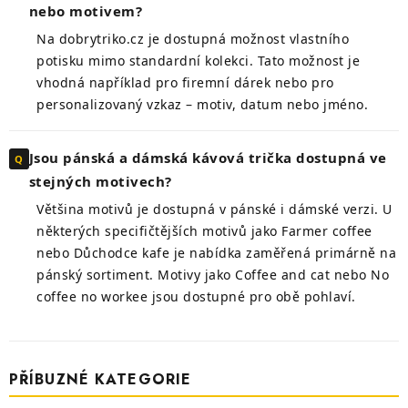
nebo motivem?
Na dobrytriko.cz je dostupná možnost vlastního
potisku mimo standardní kolekci. Tato možnost je
vhodná například pro firemní dárek nebo pro
personalizovaný vzkaz – motiv, datum nebo jméno.
Jsou pánská a dámská kávová trička dostupná ve
stejných motivech?
Většina motivů je dostupná v pánské i dámské verzi. U
některých specifičtějších motivů jako Farmer coffee
nebo Důchodce kafe je nabídka zaměřená primárně na
pánský sortiment. Motivy jako Coffee and cat nebo No
coffee no workee jsou dostupné pro obě pohlaví.
PŘÍBUZNÉ KATEGORIE