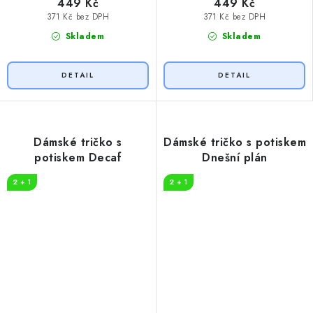
449 Kč
449 Kč
371 Kč bez DPH
371 Kč bez DPH
Skladem
Skladem
Dámské tričko s
Dámské tričko s potiskem
potiskem Decaf
Dnešní plán
2 + 1
2 + 1