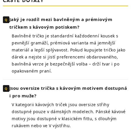
ČASTÉ DOTAZY
Jaký je rozdíl mezi bavlněným a prémiovým
tričkem s kávovým potiskem?
Bavlněné tričko je standardní každodenní kousek s
pevnější gramáží, prémiová varianta má jemnější
materiál a lepší splývavost. Pokud kupujete tričko jako
dárek a nejste si jistí preferencemi obdarovaného,
bavlněná verze je bezpečnější volba – drží tvar i po
opakovaném praní.
Jsou oversize trička s kávovým motivem dostupná
i pro muže?
V kategorii kávových triček jsou oversize střihy
dostupné pouze v dámských modelech. Pánské kávové
motivy jsou dostupné v klasickém fittu, s dlouhým
rukávem nebo ve V výstřihu.