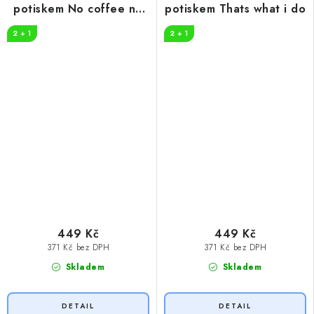
potiskem No coffee no
potiskem Thats what i do
workee
2 + 1
2 + 1
449 Kč
449 Kč
371 Kč bez DPH
371 Kč bez DPH
Skladem
Skladem