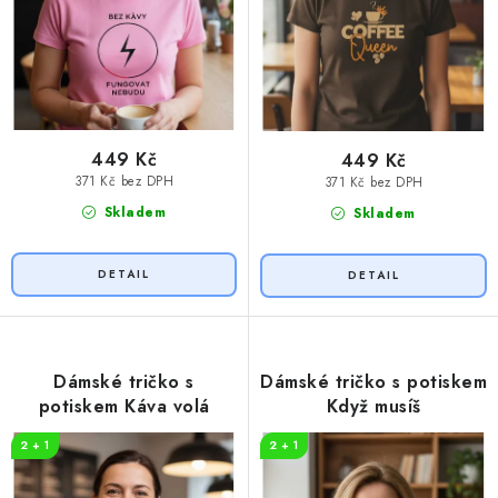
449 Kč
449 Kč
371 Kč bez DPH
371 Kč bez DPH
Skladem
Skladem
Dámské tričko s
Dámské tričko s potiskem
potiskem Káva volá
Když musíš
2 + 1
2 + 1