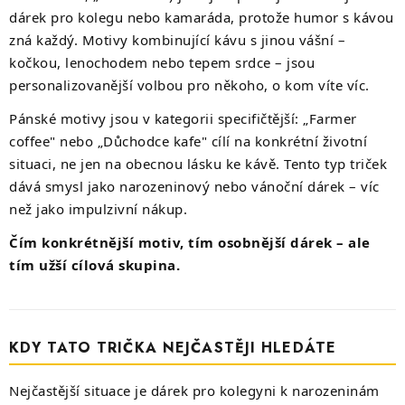
dárek pro kolegu nebo kamaráda, protože humor s kávou
zná každý. Motivy kombinující kávu s jinou vášní –
kočkou, lenochodem nebo tepem srdce – jsou
personalizovanější volbou pro někoho, o kom víte víc.
Pánské motivy jsou v kategorii specifičtější: „Farmer
coffee" nebo „Důchodce kafe" cílí na konkrétní životní
situaci, ne jen na obecnou lásku ke kávě. Tento typ triček
dává smysl jako narozeninový nebo vánoční dárek – víc
než jako impulzivní nákup.
Čím konkrétnější motiv, tím osobnější dárek – ale
tím užší cílová skupina.
KDY TATO TRIČKA NEJČASTĚJI HLEDÁTE
Nejčastější situace je dárek pro kolegyni k narozeninám