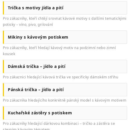
Trička s motivy jídla a pití
Pro zákazníky, kteří chtějí srovnat kávové motivy s dalšími tematickými
potisky – víno, pivo, grilování
Mikiny s kávovým potiskem
Pro zákazníky, kteří hledají kávový motiv na podzimní nebo zimní
kousek
Dámská trička – jídlo a pití
Pro zákaznici hledající kávová trička ve specificky dámském střihu
Pánská trička – jídlo a pití
Pro zákazníka hledajícího konkrétně pánský model s kávovým motivem
Kuchařské zástěry s potiskem
Pro zákazníky hledající dárkovou kombinaci – tričko a zástěra se
stejným kávovým tématem