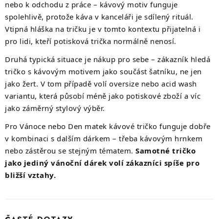
nebo k odchodu z práce – kávový motiv funguje
spolehlivě, protože káva v kanceláři je sdílený rituál.
Vtipná hláška na tričku je v tomto kontextu přijatelná i
pro lidi, kteří potisková trička normálně nenosí.
Druhá typická situace je nákup pro sebe – zákazník hledá
tričko s kávovým motivem jako součást šatníku, ne jen
jako žert. V tom případě volí oversize nebo acid wash
variantu, která působí méně jako potiskové zboží a víc
jako záměrný stylový výběr.
Pro Vánoce nebo Den matek kávové tričko funguje dobře
v kombinaci s dalším dárkem – třeba kávovým hrnkem
nebo zástěrou se stejným tématem.
Samotné tričko
jako jediný vánoční dárek volí zákazníci spíše pro
bližší vztahy.