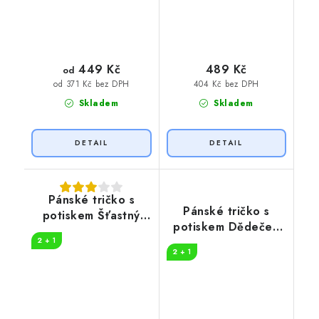
449 Kč
489 Kč
od
404 Kč bez DPH
od 371 Kč bez DPH
Skladem
Skladem
Pánské tričko s
Pánské tričko s
potiskem Šťastný
potiskem Dědeček
důchodce
legenda
2 + 1
2 + 1