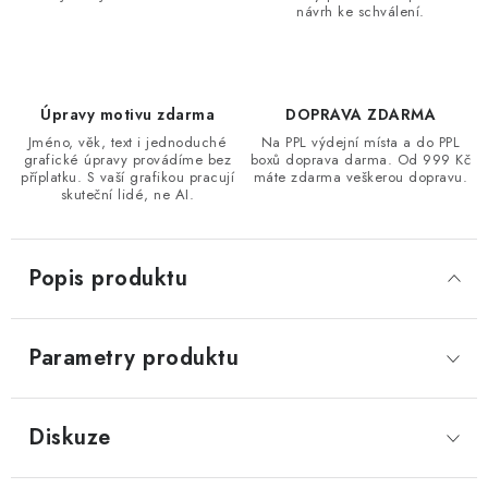
návrh ke schválení.
Úpravy motivu zdarma
DOPRAVA ZDARMA
Jméno, věk, text i jednoduché
Na PPL výdejní místa a do PPL
grafické úpravy provádíme bez
boxů doprava darma. Od 999 Kč
příplatku. S vaší grafikou pracují
máte zdarma veškerou dopravu.
skuteční lidé, ne AI.
Popis produktu
Parametry produktu
Diskuze