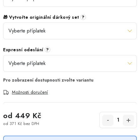
🎁 Vytvořte originální dárkový set
?
Expresní odeslání
?
Možnosti doručení
od
449 Kč
od
371 Kč
bez DPH
Měrná cena: