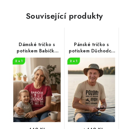
Související produkty
Dámské tričko s
Pánské tričko s
potiskem Babička
potiskem Důchodce
legenda
ryby
2 + 1
2 + 1