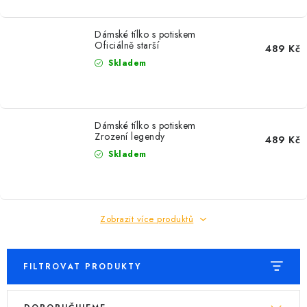
Dámské tílko s potiskem
Oficiálně starší
489 Kč
Skladem
Dámské tílko s potiskem
Zrození legendy
489 Kč
Skladem
Zobrazit více produktů
FILTROVAT PRODUKTY
V
Ř