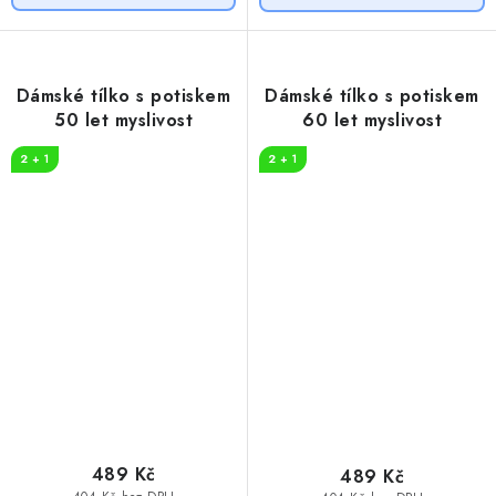
Dámské tílko s potiskem
Dámské tílko s potiskem
50 let myslivost
60 let myslivost
2 + 1
2 + 1
489 Kč
489 Kč