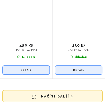
489 Kč
489 Kč
404 Kč bez DPH
404 Kč bez DPH
Skladem
Skladem
O
NAČÍST DALŠÍ 4
v
l