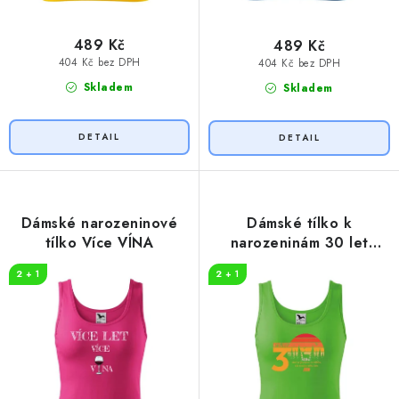
489 Kč
489 Kč
404 Kč bez DPH
404 Kč bez DPH
Skladem
Skladem
Dámské narozeninové
Dámské tílko k
tílko Více VÍNA
narozeninám 30 let
myslivost
2 + 1
2 + 1