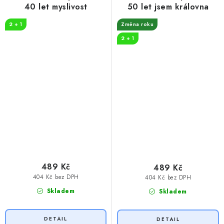
40 let myslivost
50 let jsem královna
2 + 1
Změna roku
2 + 1
489 Kč
489 Kč
404 Kč bez DPH
404 Kč bez DPH
Skladem
Skladem