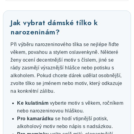
Jak vybrat dámské tílko k
narozeninám?
Při výběru narozeninového tílka se nejlépe řiďte
věkem, povahou a stylem oslavenkyně. Některé
ženy ocení decentnější motiv s číslem, jiné se
rády zasmějí výraznější hlášce nebo potisku s
alkoholem. Pokud chcete dárek udělat osobnější,
zvolte tílko se jménem nebo motiv, který odkazuje
na konkrétní zálibu.
Ke kulatinám
vyberte motiv s věkem, ročníkem
nebo narozeninovou hláškou.
Pro kamarádku
se hodí vtipnější potisk,
alkoholový motiv nebo nápis s nadsázkou.