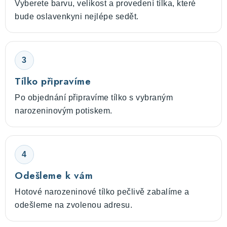
Vyberete barvu, velikost a provedení tílka, které
bude oslavenkyni nejlépe sedět.
3
Tílko připravíme
Po objednání připravíme tílko s vybraným
narozeninovým potiskem.
4
Odešleme k vám
Hotové narozeninové tílko pečlivě zabalíme a
odešleme na zvolenou adresu.