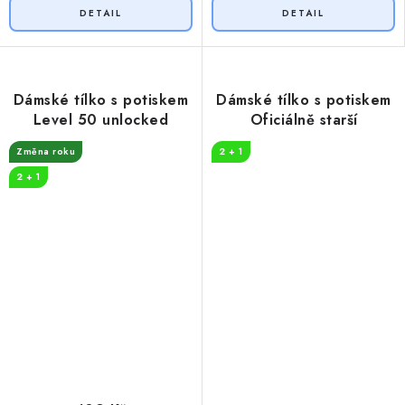
Dámské tílko s potiskem
Dámské tílko s potiskem
Level 50 unlocked
Oficiálně starší
Změna roku
2 + 1
2 + 1