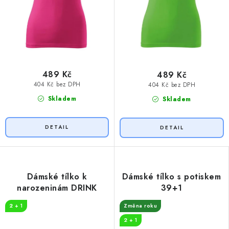
489 Kč
489 Kč
404 Kč bez DPH
404 Kč bez DPH
Skladem
Skladem
Dámské tílko k
Dámské tílko s potiskem
narozeninám DRINK
39+1
2 + 1
Změna roku
2 + 1