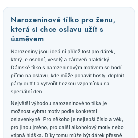
Narozeninové tílko pro ženu,
která si chce oslavu užít s
úsměvem
Narozeniny jsou ideální příležitost pro dárek,
který je osobní, veselý a zároveň praktický.
Dámské tílko s narozeninovým motivem se hodí
přímo na oslavu, kde může pobavit hosty, doplnit
párty outfit a vytvořit hezkou vzpomínku na
speciální den.
Největší výhodou narozeninového tílka je
možnost vybrat motiv podle konkrétní
oslavenkyně. Pro někoho je nejlepší číslo a věk,
pro jinou jméno, pro další alkoholový motiv nebo
vtipná hláška. Díky tomu může být dárek přesně