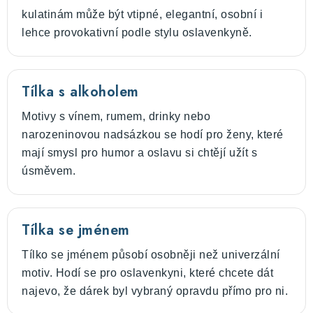
kulatinám může být vtipné, elegantní, osobní i
lehce provokativní podle stylu oslavenkyně.
Tílka s alkoholem
Motivy s vínem, rumem, drinky nebo
narozeninovou nadsázkou se hodí pro ženy, které
mají smysl pro humor a oslavu si chtějí užít s
úsměvem.
Tílka se jménem
Tílko se jménem působí osobněji než univerzální
motiv. Hodí se pro oslavenkyni, které chcete dát
najevo, že dárek byl vybraný opravdu přímo pro ni.