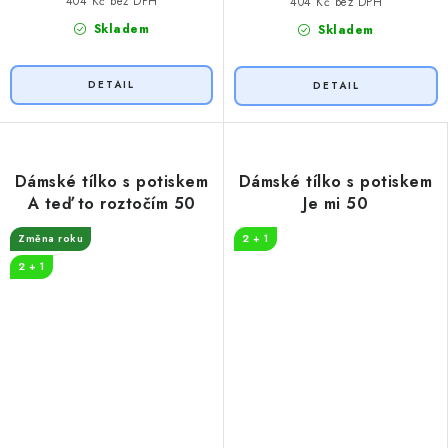
404 Kč bez DPH
404 Kč bez DPH
Skladem
Skladem
Dámské tílko s potiskem
Dámské tílko s potiskem
A teď to roztočím 50
Je mi 50
Změna roku
2 + 1
2 + 1