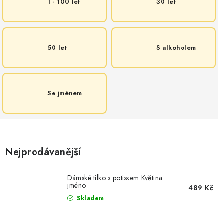
1 - 100 let
30 let
50 let
S alkoholem
Se jménem
Nejprodávanější
Dámské tílko s potiskem Květina
jméno
489 Kč
Skladem