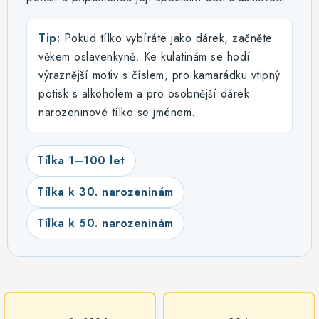
Tip:
Pokud tílko vybíráte jako dárek, začněte
věkem oslavenkyně. Ke kulatinám se hodí
výraznější motiv s číslem, pro kamarádku vtipný
potisk s alkoholem a pro osobnější dárek
narozeninové tílko se jménem.
Tílka 1–100 let
Tílka k 30. narozeninám
Tílka k 50. narozeninám