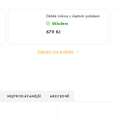
Dětská mikina s vlastním potiskem
Skladem
679 Kč
Zobrazit více produktů
NEJPRODÁVANĚJŠÍ
ABECEDNĚ