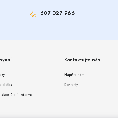
607 027 966
!
ování
Kontaktujte nás
zky
Napište nám
 platba
Kontakty
 akce 2 + 1 zdarma