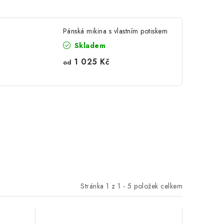
Pánská mikina s vlastním potiskem
Skladem
1 025 Kč
od
Stránka
1
z
1
-
5
položek celkem