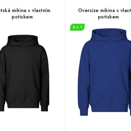
tská mikina s vlastním
Oversize mikina s vlas
potiskem
potiskem
2 + 1