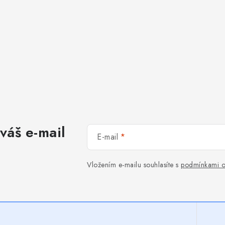
váš e-mail
E-mail
Vložením e-mailu souhlasíte s
podmínkami o