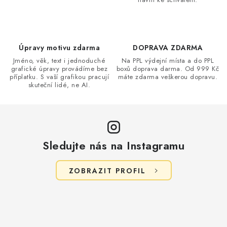
Úpravy motivu zdarma
DOPRAVA ZDARMA
Jméno, věk, text i jednoduché
Na PPL výdejní místa a do PPL
grafické úpravy provádíme bez
boxů doprava darma. Od 999 Kč
příplatku. S vaší grafikou pracují
máte zdarma veškerou dopravu.
skuteční lidé, ne AI.
Sledujte nás na Instagramu
ZOBRAZIT PROFIL