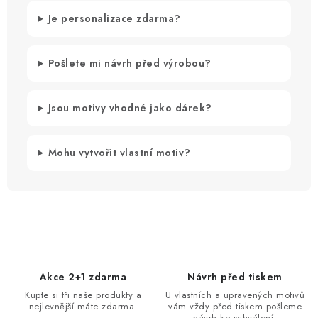
Je personalizace zdarma?
Pošlete mi návrh před výrobou?
Jsou motivy vhodné jako dárek?
Mohu vytvořit vlastní motiv?
Akce 2+1 zdarma
Návrh před tiskem
Kupte si tři naše produkty a
U vlastních a upravených motivů
nejlevnější máte zdarma.
vám vždy před tiskem pošleme
návrh ke schválení.