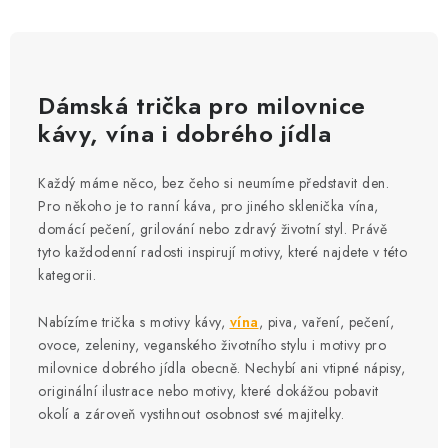
Dámská trička pro milovnice
kávy, vína i dobrého jídla
Každý máme něco, bez čeho si neumíme představit den.
Pro někoho je to ranní káva, pro jiného sklenička vína,
domácí pečení, grilování nebo zdravý životní styl. Právě
tyto každodenní radosti inspirují motivy, které najdete v této
kategorii.
Nabízíme trička s motivy kávy,
vína
, piva, vaření, pečení,
ovoce, zeleniny, veganského životního stylu i motivy pro
milovnice dobrého jídla obecně. Nechybí ani vtipné nápisy,
originální ilustrace nebo motivy, které dokážou pobavit
okolí a zároveň vystihnout osobnost své majitelky.