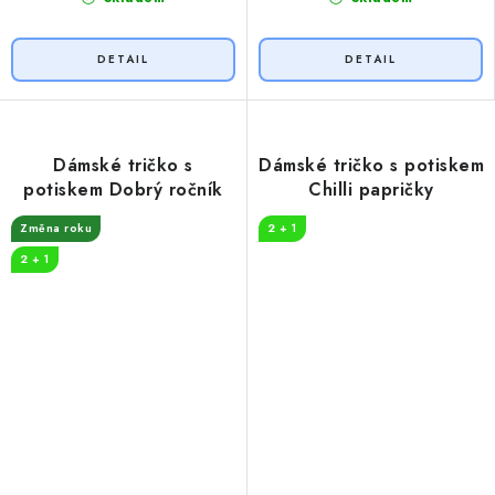
Dámské tričko s
Dámské tričko s potiskem
potiskem Dobrý ročník
Chilli papričky
Změna roku
2 + 1
2 + 1