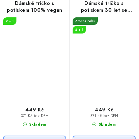
Dámské tričko s
Dámské tričko s
potiskem 100% vegan
potiskem 30 let se
propíjím
2 + 1
Změna roku
2 + 1
449 Kč
449 Kč
371 Kč bez DPH
371 Kč bez DPH
Skladem
Skladem