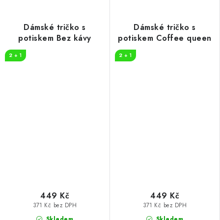
Dámské tričko s
Dámské tričko s
potiskem Bez kávy
potiskem Coffee queen
2 + 1
2 + 1
449 Kč
449 Kč
371 Kč bez DPH
371 Kč bez DPH
Skladem
Skladem