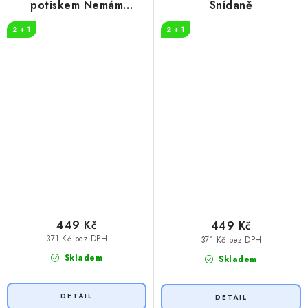
potiskem Nemám
Snídaně
problém s alkoholem
2 + 1
2 + 1
449 Kč
449 Kč
371 Kč bez DPH
371 Kč bez DPH
Skladem
Skladem