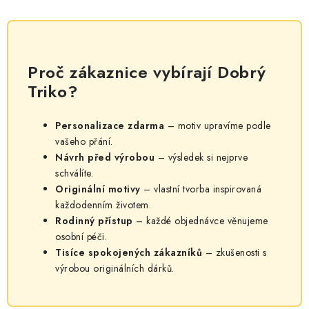
Proč zákaznice vybírají Dobrý
Triko?
Personalizace zdarma
– motiv upravíme podle
vašeho přání.
Návrh před výrobou
– výsledek si nejprve
schválíte.
Originální motivy
– vlastní tvorba inspirovaná
každodenním životem.
Rodinný přístup
– každé objednávce věnujeme
osobní péči.
Tisíce spokojených zákazníků
– zkušenosti s
výrobou originálních dárků.