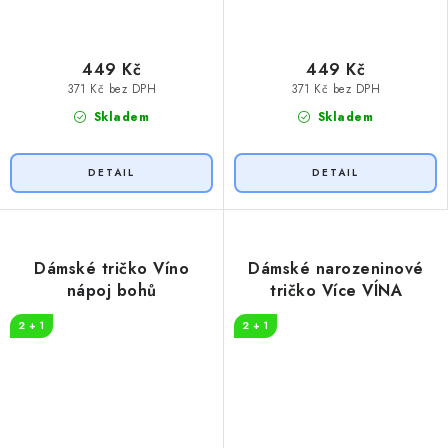
449 Kč
449 Kč
371 Kč bez DPH
371 Kč bez DPH
Skladem
Skladem
Dámské tričko Víno
Dámské narozeninové
nápoj bohů
tričko Více VÍNA
2 + 1
2 + 1