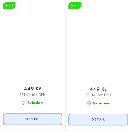
problém s alkoholem
2 + 1
2 + 1
449 Kč
449 Kč
371 Kč bez DPH
371 Kč bez DPH
Skladem
Skladem