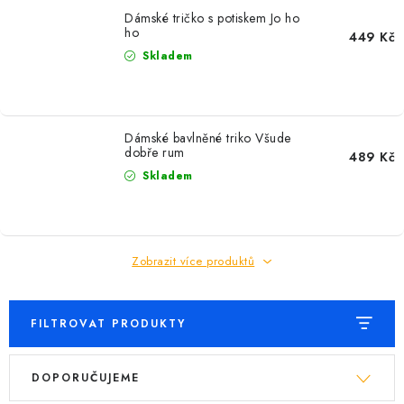
Dámské tričko s potiskem Jo ho
ho
449 Kč
Skladem
Dámské bavlněné triko Všude
dobře rum
489 Kč
Skladem
Zobrazit více produktů
FILTROVAT PRODUKTY
V
Ř
DOPORUČUJEME
ý
a