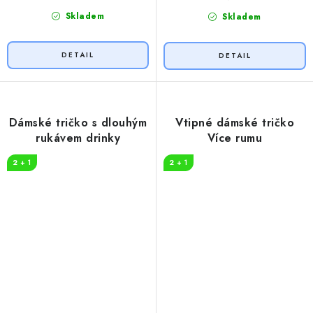
Skladem
Skladem
Dámské tričko s dlouhým
Vtipné dámské tričko
rukávem drinky
Více rumu
2 + 1
2 + 1