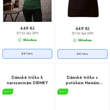
449 Kč
449 Kč
371 Kč bez DPH
371 Kč bez DPH
Skladem
Skladem
Dámské tričko k
Dámské tričko s
narozeninám DRINKY
potiskem Nemám
problém
2 + 1
2 + 1