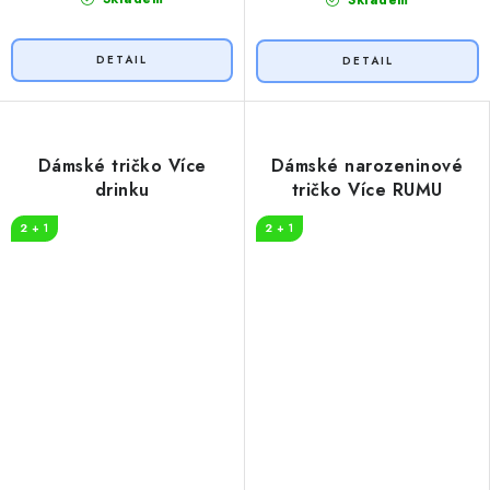
Dámské tričko Více
Dámské narozeninové
drinku
tričko Více RUMU
2 + 1
2 + 1