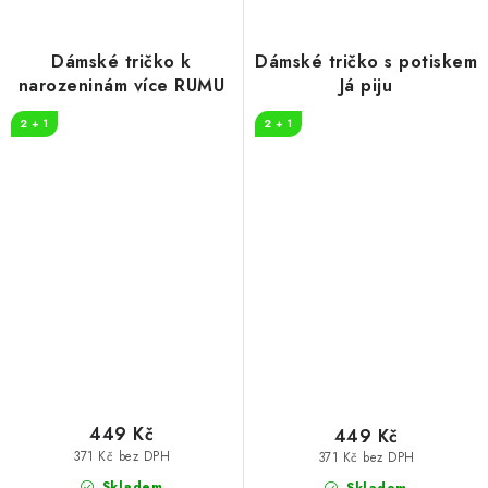
Dámské tričko k
Dámské tričko s potiskem
narozeninám více RUMU
Já piju
2 + 1
2 + 1
449 Kč
449 Kč
371 Kč bez DPH
371 Kč bez DPH
Skladem
Skladem