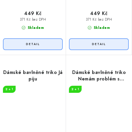
449 Kč
449 Kč
371 Kč bez DPH
371 Kč bez DPH
Skladem
Skladem
Dámské bavlněné triko Já
Dámské bavlněné triko
piju
Nemám problém s
alkoholem
2 + 1
2 + 1