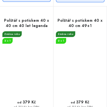
Polštář s potiskem 40 x
Polštář s potiskem 40 x
40 cm 40 let legenda
40 cm 49+1
Změna roku
Změna roku
2 + 1
2 + 1
379 Kč
379 Kč
od
od
od 313 Kč bez DPH
od 313 Kč bez DPH