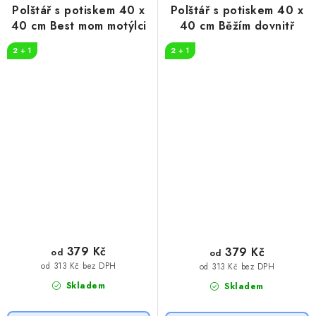
Polštář s potiskem 40 x
Polštář s potiskem 40 x
40 cm Best mom motýlci
40 cm Běžím dovnitř
2 + 1
2 + 1
379 Kč
379 Kč
od
od
od 313 Kč bez DPH
od 313 Kč bez DPH
Skladem
Skladem