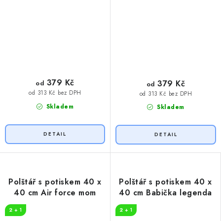
379 Kč
379 Kč
od
od
od 313 Kč bez DPH
od 313 Kč bez DPH
Skladem
Skladem
Polštář s potiskem 40 x
Polštář s potiskem 40 x
40 cm Air force mom
40 cm Babička legenda
2 + 1
2 + 1