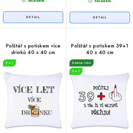
Skladem
Skladem
Polštář s potiskem více
Polštář s potiskem 39+1
drinků 40 x 40 cm
40 x 40 cm
2 + 1
Změna roku
2 + 1