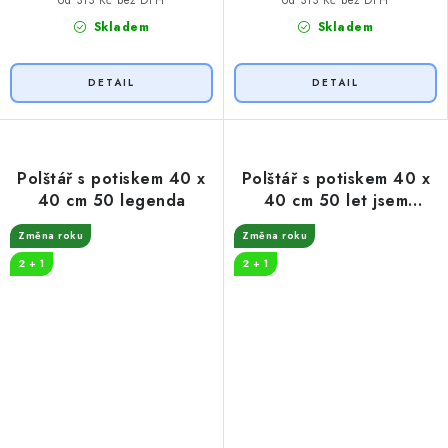
Skladem
Skladem
Polštář s potiskem 40 x
Polštář s potiskem 40 x
40 cm 50 legenda
40 cm 50 let jsem
královna
Změna roku
Změna roku
2 + 1
2 + 1