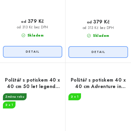
379 Kč
379 Kč
od
od
od 313 Kč bez DPH
od 313 Kč bez DPH
Skladem
Skladem
Polštář s potiskem 40 x
Polštář s potiskem 40 x
40 cm 50 let legenda
40 cm Adventure in
fotbal
nature
Změna roku
2 + 1
2 + 1