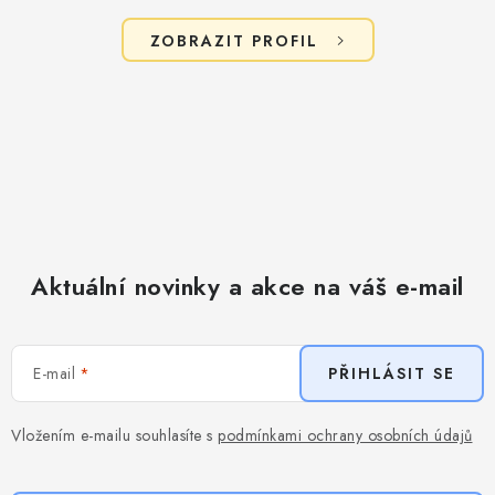
u
ZOBRAZIT PROFIL
Aktuální novinky a akce na váš e-mail
E-mail
PŘIHLÁSIT SE
Vložením e-mailu souhlasíte s
podmínkami ochrany osobních údajů