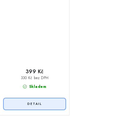
399 Kč
330 Kč bez DPH
Skladem
O