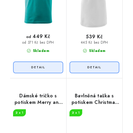
449 Kč
539 Kč
od
445 Kč bez DPH
od 371 Kč bez DPH
Skladem
Skladem
Dámské tričko s
Bavlněná taška s
potiskem Merry and
potiskem Christmas
bright
coming
2 + 1
2 + 1