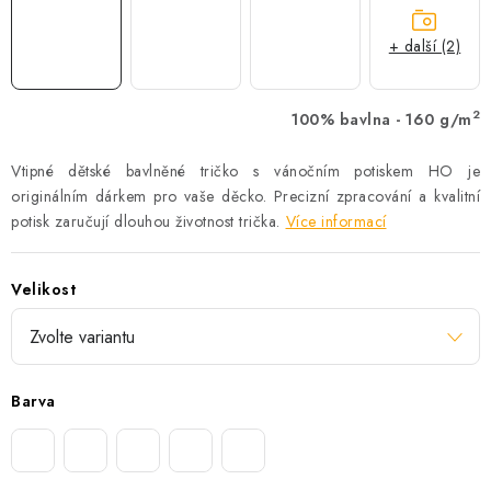
+ další (2)
2
100% bavlna - 160 g/m
Vtipné dětské bavlněné tričko s vánočním potiskem HO je
originálním dárkem pro vaše děcko. Precizní zpracování a kvalitní
potisk zaručují dlouhou životnost trička.
Více informací
Velikost
Barva