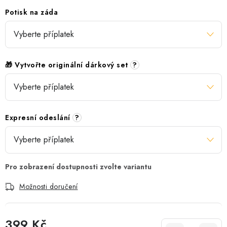
Potisk na záda
🎁 Vytvořte originální dárkový set
?
Expresní odeslání
?
Možnosti doručení
399 Kč