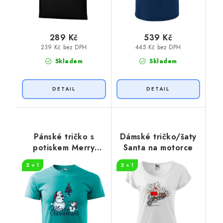
289 Kč
539 Kč
239 Kč bez DPH
445 Kč bez DPH
Skladem
Skladem
Pánské tričko s
Dámské tričko/šaty
potiskem Merry
Santa na motorce
christmas!
2 + 1
2 + 1