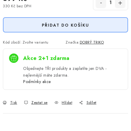
330 Kč
bez DPH
Měrná cena:
PŘIDAT DO KOŠÍKU
Kód zboží:
Zvolte variantu
Značka:
DOBRÝ TRIKO
Akce 2+1 zdarma
Objednejte TŘI produkty a zaplatíte jen DVA -
nejlevnější máte zdarma.
Podmínky akce
Tisk
Zeptat se
Hlídat
Sdílet