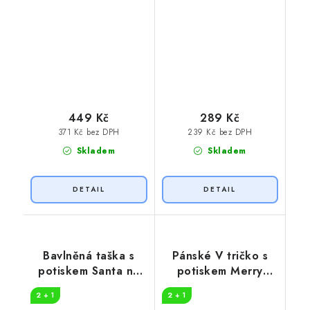
449 Kč
289 Kč
371 Kč bez DPH
239 Kč bez DPH
Skladem
Skladem
Bavlněná taška s
Pánské V tričko s
potiskem Santa na
potiskem Merry
motorce
Christmas
2 + 1
2 + 1