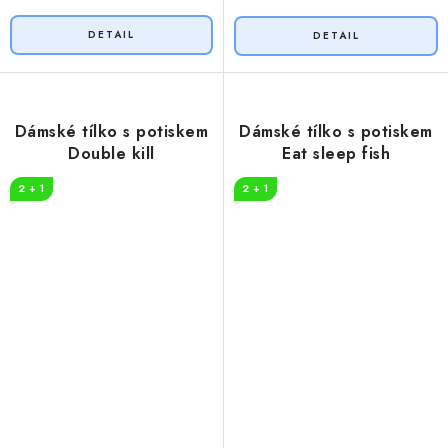
Dámské tílko s potiskem
Dámské tílko s potiskem
Double kill
Eat sleep fish
2 + 1
2 + 1