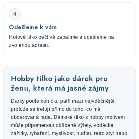
4
Odešleme k vám
Hotové tílko pečlivě zabalíme a odešleme na
zvolenou adresu.
Hobby tílko jako dárek pro
ženu, která má jasné zájmy
Dárky podle koníčku patří mezi nejvděčnější,
protože se trefují přímo do toho, co má
obdarovaná ráda. Dámské tílko s hobby motivem
může připomenout oblíbené výlety, vodácké
zážitky, rybaření, myslivost, hudbu, retro styl nebo