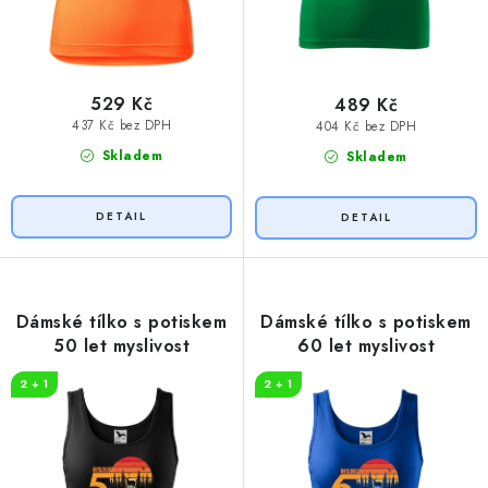
529 Kč
489 Kč
437 Kč bez DPH
404 Kč bez DPH
Skladem
Skladem
Dámské tílko s potiskem
Dámské tílko s potiskem
50 let myslivost
60 let myslivost
2 + 1
2 + 1