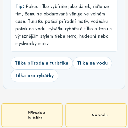
Tip:
Pokud tílko vybíráte jako dárek, řiďte se
tím, čemu se obdarovaná věnuje ve volném
čase. Turistku potěší přírodní motiv, vodačku
potisk na vodu, rybářku rybářské tílko a ženu s
výraznějším stylem třeba retro, hudební nebo
myslivecký motiv.
Tílka příroda a turistika
Tílka na vodu
Tílka pro rybářky
Příroda a
Na vodu
turistika