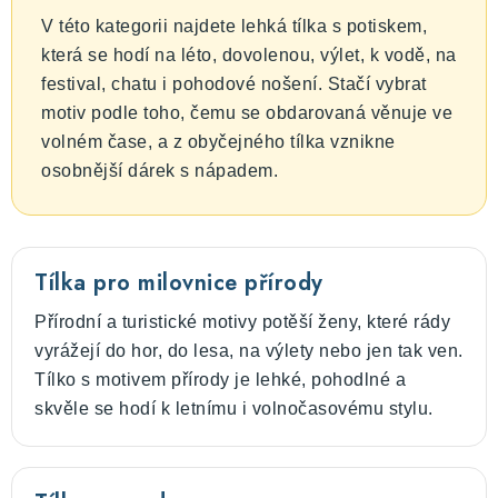
u
V této kategorii najdete lehká tílka s potiskem,
která se hodí na léto, dovolenou, výlet, k vodě, na
festival, chatu i pohodové nošení. Stačí vybrat
motiv podle toho, čemu se obdarovaná věnuje ve
volném čase, a z obyčejného tílka vznikne
osobnější dárek s nápadem.
Tílka pro milovnice přírody
Přírodní a turistické motivy potěší ženy, které rády
vyrážejí do hor, do lesa, na výlety nebo jen tak ven.
Tílko s motivem přírody je lehké, pohodlné a
skvěle se hodí k letnímu i volnočasovému stylu.