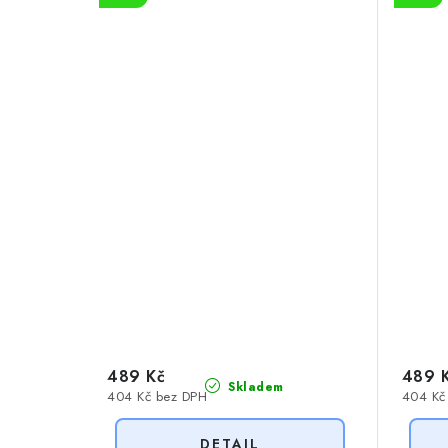
489 Kč
489 
Skladem
404 Kč bez DPH
404 Kč