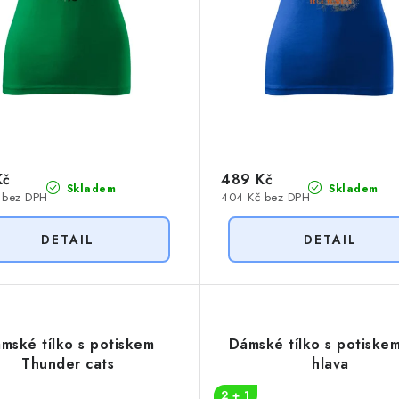
Kč
489 Kč
Skladem
Skladem
 bez DPH
404 Kč bez DPH
mské tílko s potiskem
Dámské tílko s potiskem
Thunder cats
hlava
2 + 1