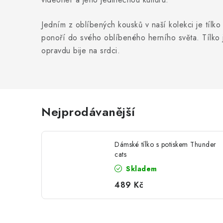
Jedním z oblíbených kousků v naší kolekci je tílk
ponoří do svého oblíbeného herního světa. Tílko j
opravdu bije na srdci.
Nejprodávanější
Dámské tílko s potiskem Thunder
cats
Skladem
489 Kč