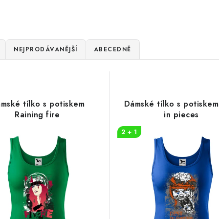
NEJPRODÁVANĚJŠÍ
ABECEDNĚ
mské tílko s potiskem
Dámské tílko s potiskem
Raining fire
in pieces
2 + 1