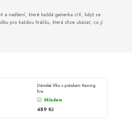
ň a nadšení, které každá gamerka cítí, když se
olbu pro každou hráčku, která chce ukázat, co jí
Dámské tílko s potiskem Raining
fire
Skladem
489 Kč