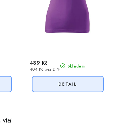
489 Kč
Skladem
404 Kč bez DPH
 Vlčí