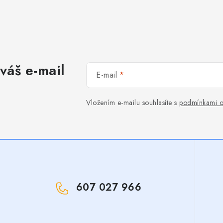
váš e-mail
E-mail
Vložením e-mailu souhlasíte s
podmínkami o
607 027 966
!