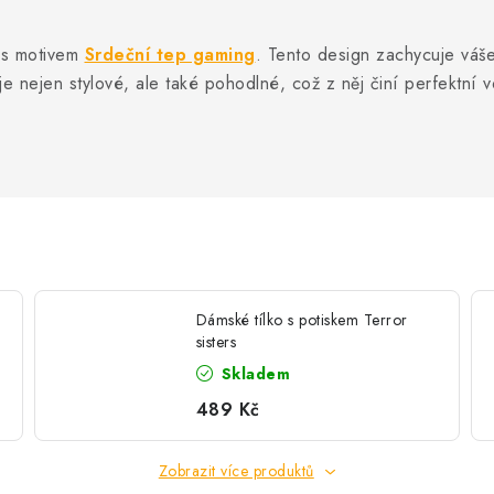
o s motivem
Srdeční tep gaming
. Tento design zachycuje váše
e nejen stylové, ale také pohodlné, což z něj činí perfektní v
Dámské tílko s potiskem Terror
sisters
Skladem
489 Kč
Zobrazit více produktů