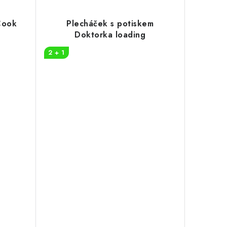
Cook
Plecháček s potiskem
Doktorka loading
2 + 1