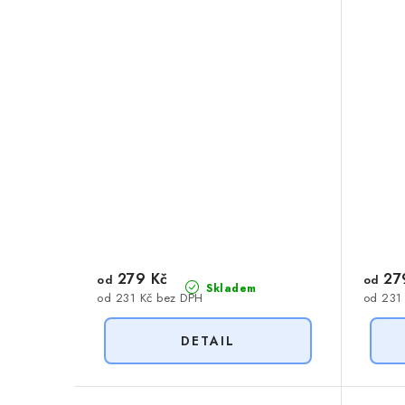
279 Kč
27
od
od
Skladem
od 231 Kč bez DPH
od 231