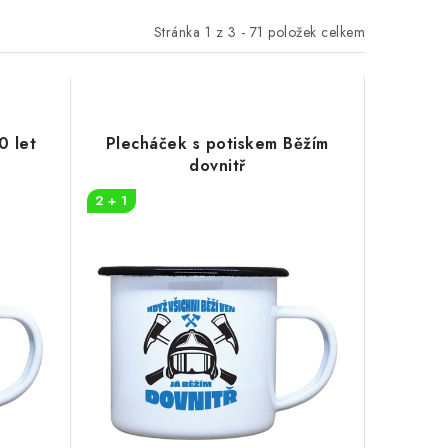
Stránka
1
z
3
-
71
položek celkem
0 let
Plecháček s potiskem Běžím
dovnitř
2 + 1