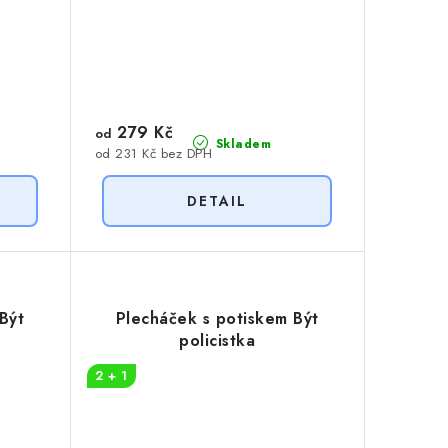
279 Kč
od
Skladem
od 231 Kč bez DPH
Být
Plecháček s potiskem Být
policistka
2 + 1