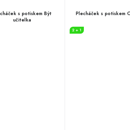
echáček s potiskem Být
Plecháček s potiskem 
učitelka
2 + 1