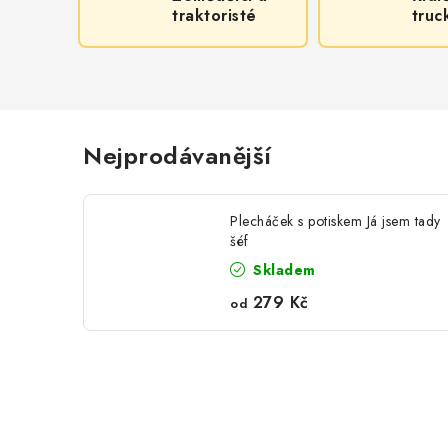
traktoristé
truc
Nejprodávanější
Plecháček s potiskem Já jsem tady
šéf
Skladem
279 Kč
od