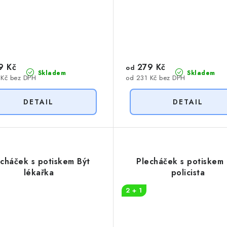
9 Kč
279 Kč
od
Skladem
Skladem
 Kč bez DPH
od 231 Kč bez DPH
echáček s potiskem Být
Plecháček s potiskem 
lékařka
policista
2 + 1