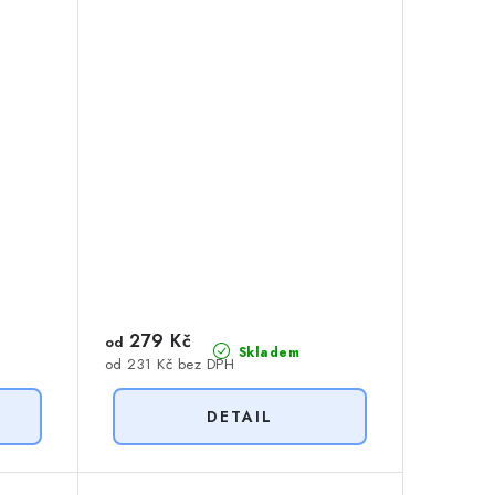
279 Kč
od
Skladem
od 231 Kč bez DPH