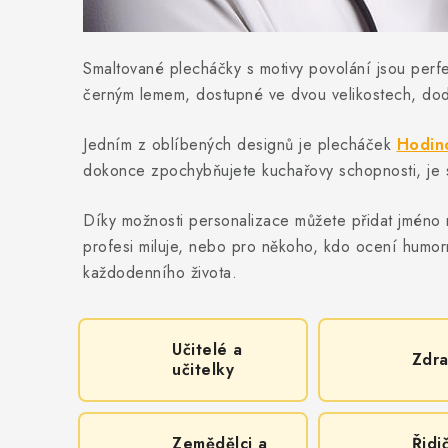
Smaltované plecháčky s motivy povolání jsou perfe
černým lemem, dostupné ve dvou velikostech, doda
Jedním z oblíbených designů je plecháček
Hodin
dokonce zpochybňujete kuchařovy schopnosti, je 
Díky možnosti personalizace můžete přidat jméno n
profesi miluje, nebo pro někoho, kdo ocení humor
každodenního života.
Učitelé a
Zdra
učitelky
Zemědělci a
Řidič