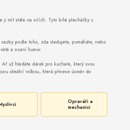
ji mít stále na očích. Tyto bílé plecháčky s
né sazby podle toho, zda sledujete, pomáháte, nebo
větě a ocení humor.
. Ať už hledáte dárek pro kuchaře, který svou
jsou ideální volbou, která přinese úsměv do
Opraváři a
Myslivci
mechanici