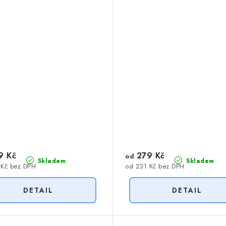
9 Kč
279 Kč
od
Skladem
Skladem
 Kč bez DPH
od 231 Kč bez DPH