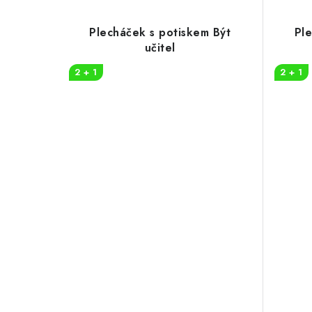
Plecháček s potiskem Být
Pl
učitel
2 + 1
2 + 1