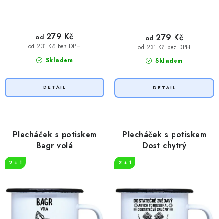
279 Kč
279 Kč
od
od
od 231 Kč bez DPH
od 231 Kč bez DPH
Skladem
Skladem
Plecháček s potiskem
Plecháček s potiskem
Bagr volá
Dost chytrý
2 + 1
2 + 1