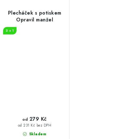
Plecháček s potiskem
Opravil manžel
2 + 1
279 Kč
od
od 231 Kč bez DPH
Skladem