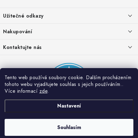
Z
á
Užitečné odkazy
p
a
Obchodní podmínky
Nakupování
t
Zásady zpracování ochrany osobních údajů
í
Časté otázky
Kontaktujte nás
Provizní systém
Doprava a platba
Napište nám
Partner stránek: Super plecháček
Podmínky akce 2 + 1 zdarma
Kontakty
Tento web používá soubory cookie. Dalším procházením
tohoto webu vyjadřujete souhlas s jejich používáním..
Více informací
zde
.
Nastavení
Souhlasím
Copyright 2026
Dobrý triko
. Všechna práva vyhrazena.
Vytvořil Shoptet