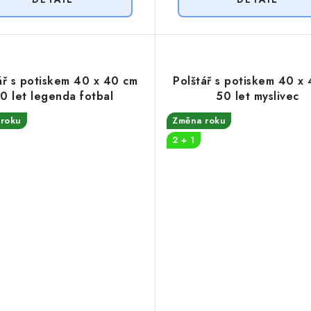
ář s potiskem 40 x 40 cm
Polštář s potiskem 40 x
0 let legenda fotbal
50 let myslivec
roku
Změna roku
2 + 1