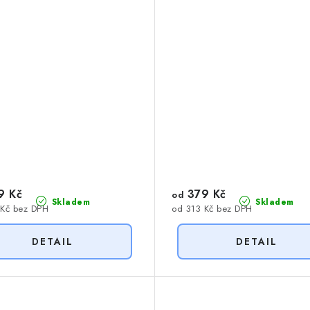
9 Kč
379 Kč
od
Skladem
Skladem
 Kč bez DPH
od 313 Kč bez DPH