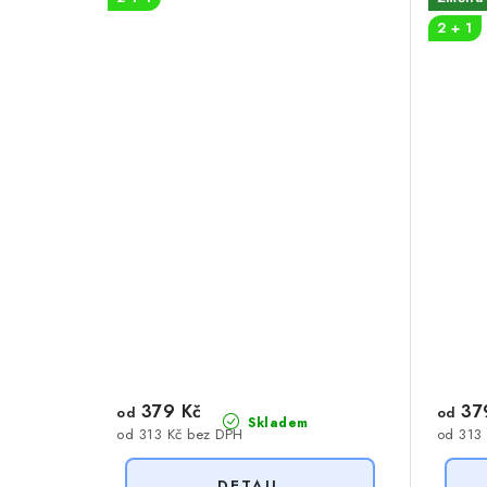
2 + 1
379 Kč
37
od
od
Skladem
od 313 Kč bez DPH
od 313