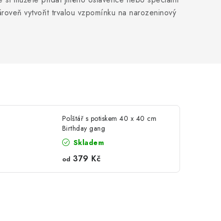
ároveň vytvořit trvalou vzpomínku na narozeninový
Polštář s potiskem 40 x 40 cm
Birthday gang
Skladem
379 Kč
od