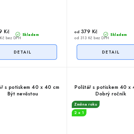
9 Kč
379 Kč
od
Skladem
Skladem
 Kč bez DPH
od 313 Kč bez DPH
ář s potiskem 40 x 40 cm
Polštář s potiskem 40 x
Být nevěstou
Dobrý ročník
Změna roku
2 + 1