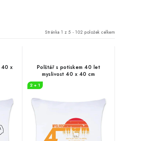
Stránka
1
z
5
-
102
položek celkem
 40 x
Polštář s potiskem 40 let
myslivost 40 x 40 cm
2 + 1