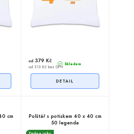
379 Kč
od
Skladem
od 313 Kč bez DPH
 40 cm
Polštář s potiskem 40 x 40 cm
50 legenda
Změna roku