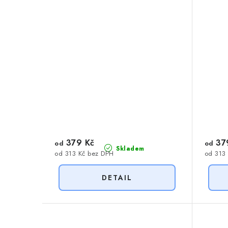
379 Kč
37
od
od
Skladem
od 313 Kč bez DPH
od 313