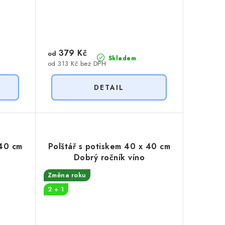
379 Kč
od
Skladem
od 313 Kč bez DPH
 40 cm
Polštář s potiskem 40 x 40 cm
Dobrý ročník víno
Změna roku
2 + 1