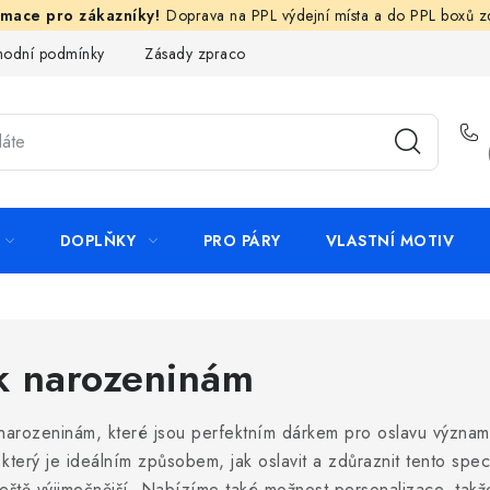
Doprava na PPL výdejní místa a do PPL boxů 
odní podmínky
Zásady zpracování ochrany osobních údajů
N
DOPLŇKY
PRO PÁRY
VLASTNÍ MOTIV
 k narozeninám
 narozeninám, které jsou perfektním dárkem pro oslavu význam
 který je ideálním způsobem, jak oslavit a zdůraznit tento spec
ještě výjimečnější. Nabízíme také možnost personalizace, tak