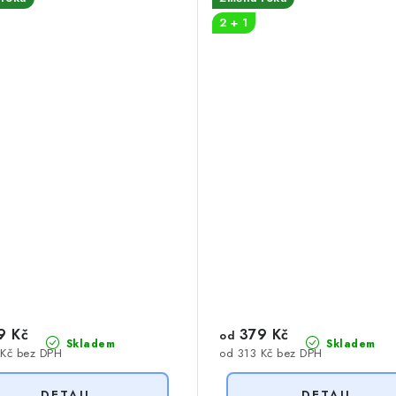
2 + 1
9 Kč
379 Kč
od
Skladem
Skladem
 Kč bez DPH
od 313 Kč bez DPH