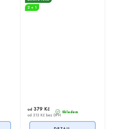
2 + 1
379 Kč
od
Skladem
od 313 Kč bez DPH