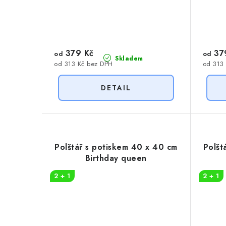
379 Kč
37
od
od
Skladem
od 313 Kč bez DPH
od 313
Polštář s potiskem 40 x 40 cm
Polšt
Birthday queen
2 + 1
2 + 1