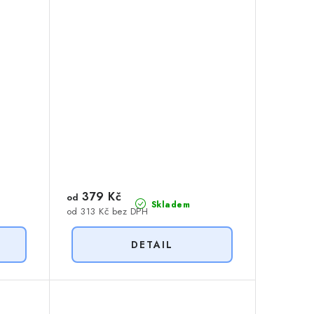
379 Kč
od
Skladem
od 313 Kč bez DPH