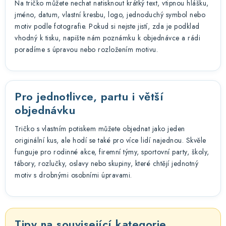
Na tričko můžete nechat natisknout krátký text, vtipnou hlášku,
jméno, datum, vlastní kresbu, logo, jednoduchý symbol nebo
motiv podle fotografie. Pokud si nejste jistí, zda je podklad
vhodný k tisku, napište nám poznámku k objednávce a rádi
poradíme s úpravou nebo rozložením motivu.
Pro jednotlivce, partu i větší
objednávku
Tričko s vlastním potiskem můžete objednat jako jeden
originální kus, ale hodí se také pro více lidí najednou. Skvěle
funguje pro rodinné akce, firemní týmy, sportovní party, školy,
tábory, rozlučky, oslavy nebo skupiny, které chtějí jednotný
motiv s drobnými osobními úpravami.
Tipy na související kategorie