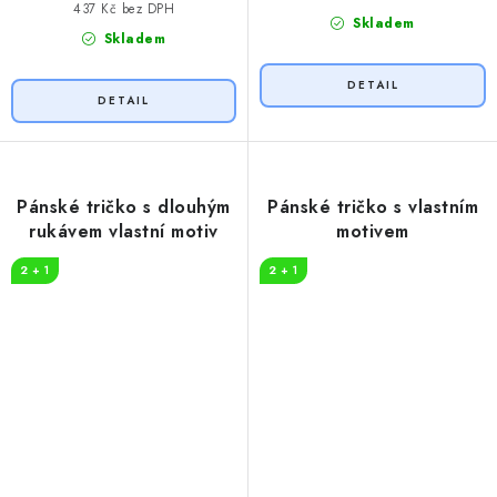
437 Kč bez DPH
Skladem
Skladem
Pánské tričko s dlouhým
Pánské tričko s vlastním
rukávem vlastní motiv
motivem
2 + 1
2 + 1