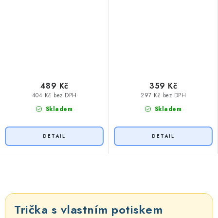
489 Kč
359 Kč
404 Kč bez DPH
297 Kč bez DPH
Skladem
Skladem
O
v
l
Trička s vlastním potiskem