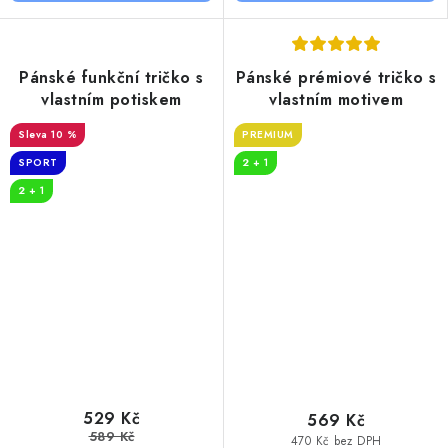
Pánské funkční tričko s
Pánské prémiové tričko s
vlastním potiskem
vlastním motivem
10 %
PREMIUM
SPORT
2 + 1
2 + 1
529 Kč
569 Kč
589 Kč
470 Kč bez DPH