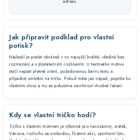
adresu.
Jak připravit podklad pro vlastní
potisk?
Nejlepší je poslat obrázek v co nejvyšší kvalitě, ideálně bez
rozmazání a s dostatečným rozlišením. U textového motivu
stačí napsat přesné znění, požadovanou barvu textu a
případně umístění na tričku. Pokud máte jen nápad, popište ho
vlastními slovy a my se pokusíme navrhnout vhodné řešení.
Kdy se vlastní tričko hodí?
Tričko s vlastním motivem je výborné pro narozeniny, svátek,
Vánoce, rozlučku se svobodou, firemní akci, sportovní tým,