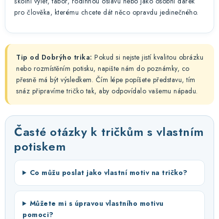
školní výlet, tábor, rodinnou oslavu nebo jako osobní dárek
pro člověka, kterému chcete dát něco opravdu jedinečného.
Tip od Dobrýho trika:
Pokud si nejste jistí kvalitou obrázku
nebo rozmístěním potisku, napište nám do poznámky, co
přesně má být výsledkem. Čím lépe popíšete představu, tím
snáz připravíme tričko tak, aby odpovídalo vašemu nápadu.
Časté otázky k tričkům s vlastním
potiskem
Co můžu poslat jako vlastní motiv na tričko?
Můžete mi s úpravou vlastního motivu
pomoci?