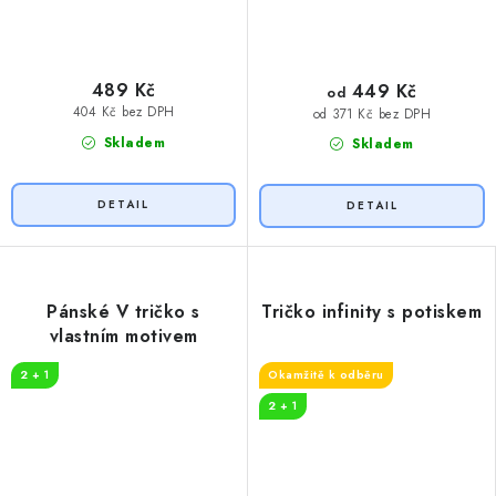
489 Kč
449 Kč
od
404 Kč bez DPH
od 371 Kč bez DPH
Skladem
Skladem
Pánské V tričko s
Tričko infinity s potiskem
vlastním motivem
2 + 1
Okamžitě k odběru
2 + 1