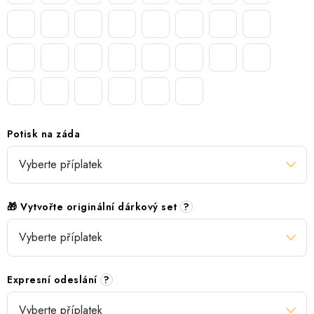
Potisk na záda
🎁 Vytvořte originální dárkový set
?
Expresní odeslání
?