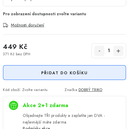
Možnosti doručení
449 Kč
371 Kč
bez DPH
Měrná cena:
PŘIDAT DO KOŠÍKU
Kód zboží:
Zvolte variantu
Značka:
DOBRÝ TRIKO
Akce 2+1 zdarma
Objednejte TŘI produkty a zaplatíte jen DVA -
nejlevnější máte zdarma.
Podmínky akce