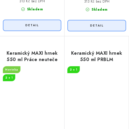
313 Kč bez DPH
313 Kč bez DPH
Skladem
Skladem
Keramický MAXI hrnek
Keramický MAXI hrnek
550 ml Práce neuteče
550 ml PRBLM
Novinka
2 + 1
2 + 1