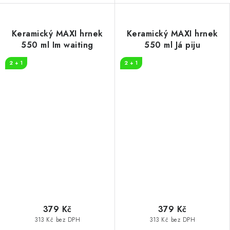
Keramický MAXI hrnek
Keramický MAXI hrnek
550 ml Im waiting
550 ml Já piju
2 + 1
2 + 1
379 Kč
379 Kč
313 Kč bez DPH
313 Kč bez DPH