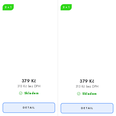
neposrat
you
2 + 1
2 + 1
379 Kč
379 Kč
313 Kč bez DPH
313 Kč bez DPH
Skladem
Skladem