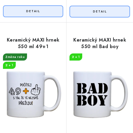
Keramický MAXI hrnek
Keramický MAXI hrnek
550 ml 49+1
550 ml Bad boy
Změna roku
2 + 1
2 + 1