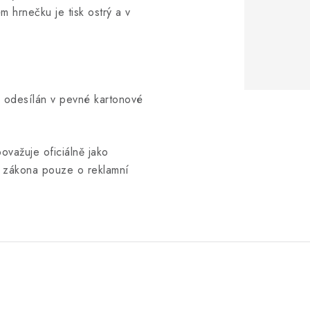
m hrnečku je tisk ostrý a v
 a odesílán v pevné kartonové
ovažuje oficiálně jako
le zákona pouze o reklamní
.