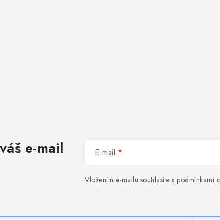
váš e-mail
E-mail
Vložením e-mailu souhlasíte s
podmínkami o