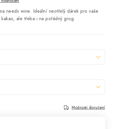
i hodnocení
a needs wine. Ideální neotřelý dárek pro vaše
, kakao, ale třeba i na pořádný grog.
Možnosti doručení