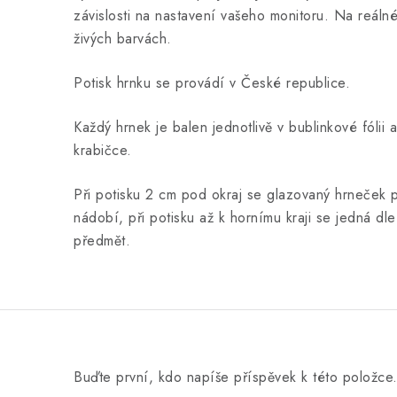
závislosti na nastavení vašeho monitoru. Na reálné
živých barvách.
Potisk hrnku se provádí v České republice.
Každý hrnek je balen jednotlivě v bublinkové fólii
krabičce.
Při potisku 2 cm pod okraj se glazovaný hrneček p
nádobí, při potisku až k hornímu kraji se jedná d
předmět.
Buďte první, kdo napíše příspěvek k této položce