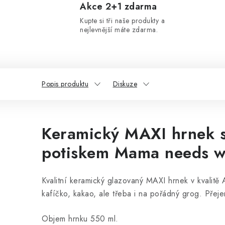
Akce 2+1 zdarma
Kupte si tři naše produkty a
nejlevnější máte zdarma.
Popis produktu
Diskuze
Keramický MAXI hrnek 
potiskem Mama needs 
Kvalitní keramický glazovaný MAXI hrnek v kvalit
kafíčko, kakao, ale třeba i na pořádný grog. Pře
Objem hrnku 550 ml.