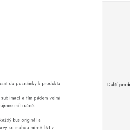
opsat do poznámky k produktu.
Další prod
ní sublimací a tím pádem velmi
čujeme mít ručně.
každý kus originál a
arvy se mohou mírně lišit v