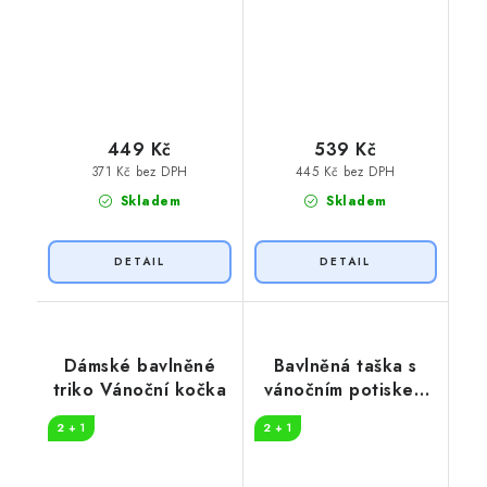
449 Kč
539 Kč
371 Kč bez DPH
445 Kč bez DPH
Skladem
Skladem
Dámské bavlněné
Bavlněná taška s
triko Vánoční kočka
vánočním potiskem
Ho Ho Ho
2 + 1
2 + 1