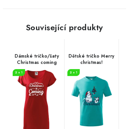
Související produkty
Dámské tričko/šaty
Dětské tričko Merry
Christmas coming
christmas!
2 + 1
2 + 1