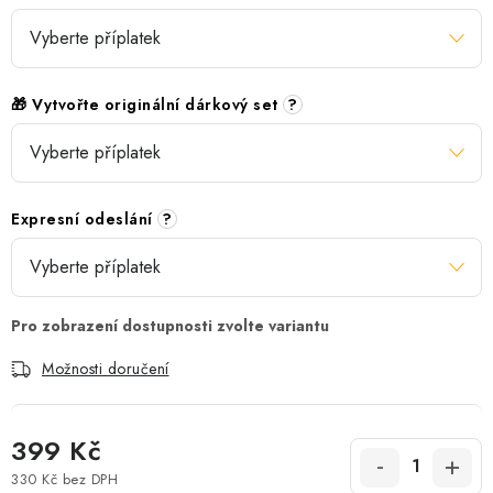
🎁 Vytvořte originální dárkový set
?
Expresní odeslání
?
Možnosti doručení
399 Kč
330 Kč
bez DPH