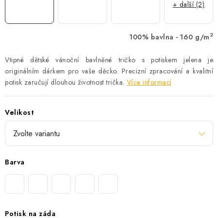
+ další (2)
2
100% bavlna - 160 g/m
Vtipné dětské vánoční bavlněné tričko s potiskem jelena je
originálním dárkem pro vaše děcko. Precizní zpracování a kvalitní
potisk zaručují dlouhou životnost trička.
Více informací
Velikost
Barva
Potisk na záda