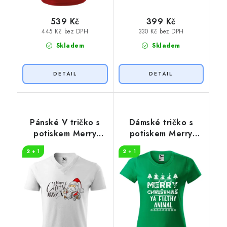
539 Kč
399 Kč
445 Kč bez DPH
330 Kč bez DPH
Skladem
Skladem
Pánské V tričko s
Dámské tričko s
potiskem Merry
potiskem Merry
Christmas
animal
2 + 1
2 + 1