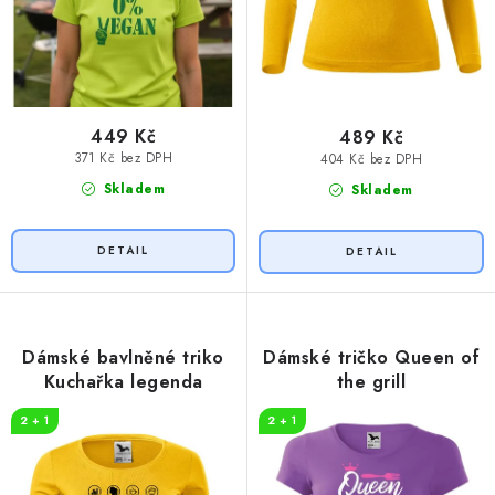
449 Kč
489 Kč
371 Kč bez DPH
404 Kč bez DPH
Skladem
Skladem
Dámské bavlněné triko
Dámské tričko Queen of
Kuchařka legenda
the grill
2 + 1
2 + 1