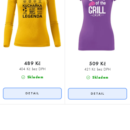
489 Kč
509 Kč
404 Kč bez DPH
421 Kč bez DPH
Skladem
Skladem
O
v