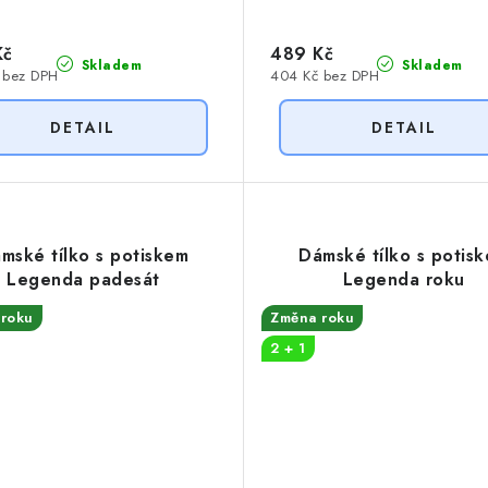
Kč
489 Kč
Skladem
Skladem
 bez DPH
404 Kč bez DPH
mské tílko s potiskem
Dámské tílko s potis
Legenda padesát
Legenda roku
roku
Změna roku
2 + 1