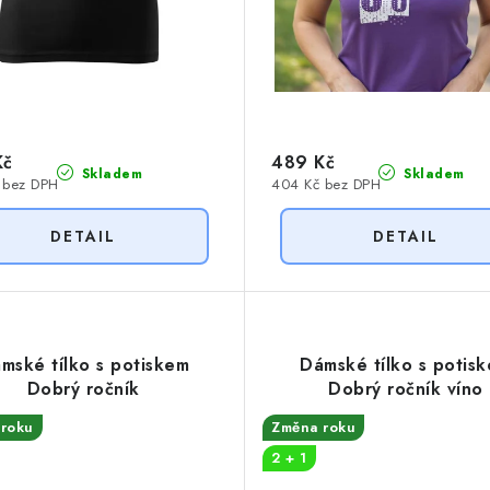
Kč
489 Kč
Skladem
Skladem
 bez DPH
404 Kč bez DPH
mské tílko s potiskem
Dámské tílko s potis
Dobrý ročník
Dobrý ročník víno
roku
Změna roku
2 + 1