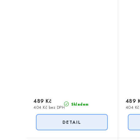
489 Kč
489 
Skladem
404 Kč bez DPH
404 Kč