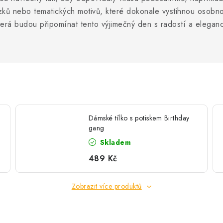
ků nebo tematických motivů, které dokonale vystihnou osobno
která budou připomínat tento výjimečný den s radostí a eleganc
Dámské tílko s potiskem Birthday
gang
Skladem
489 Kč
Zobrazit více produktů