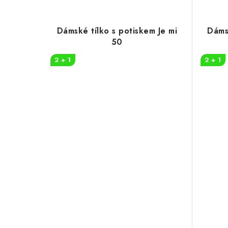
Dámské tílko s potiskem Je mi
Dáms
50
2 + 1
2 + 1