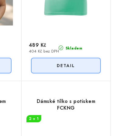
489 Kč
Skladem
404 Kč bez DPH
kem
Dámské tílko s potiskem
FCKNG
2 + 1