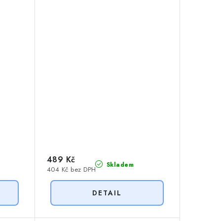
489 Kč
Skladem
404 Kč bez DPH