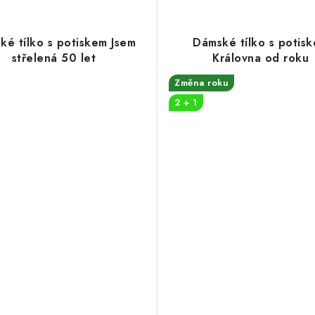
ké tílko s potiskem Jsem
Dámské tílko s potis
střelená 50 let
Královna od roku
Změna roku
2 + 1