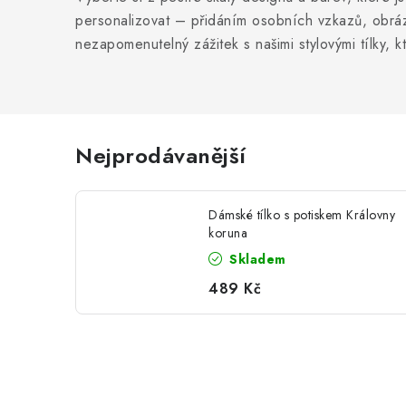
personalizovat – přidáním osobních vzkazů, obráz
nezapomenutelný zážitek s našimi stylovými tílky, 
Nejprodávanější
Dámské tílko s potiskem Královny
koruna
Skladem
489 Kč