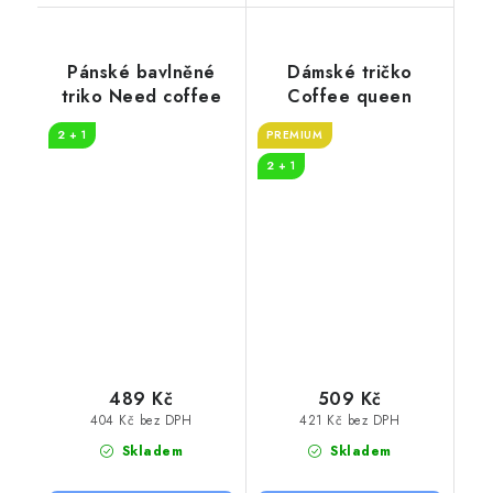
Pánské bavlněné
Dámské tričko
triko Need coffee
Coffee queen
2 + 1
PREMIUM
2 + 1
489 Kč
509 Kč
404 Kč bez DPH
421 Kč bez DPH
Skladem
Skladem