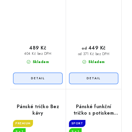
449 Kč
489 Kč
od
404 Kč bez DPH
od 371 Kč bez DPH
Skladem
Skladem
Pánské tričko Bez
Pánské funkční
kávy
tričko s potiskem
Bez kávy
PREMIUM
SPORT
2 + 1
2 + 1