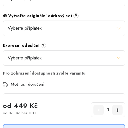
🎁 Vytvořte originální dárkový set
?
Expresní odeslání
?
Možnosti doručení
od
449 Kč
od
371 Kč
bez DPH
Měrná cena: