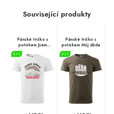
Související produkty
Pánské tričko s
Pánské tričko s
potiskem Jsem
potiskem Můj děda
nejlepší děda
2 + 1
2 + 1