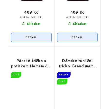
489 Kč
489 Kč
404 Kč bez DPH
404 Kč bez DPH
Skladem
Skladem
Pánské tričko s
Dámské funkční
potiskem Nemám čas
tričko Grand mama
důchodce
loves COFFEE
2 + 1
SPORT
2 + 1