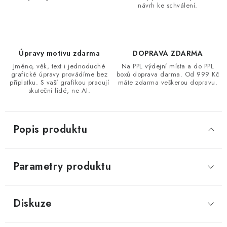
návrh ke schválení.
Úpravy motivu zdarma
DOPRAVA ZDARMA
Jméno, věk, text i jednoduché
Na PPL výdejní místa a do PPL
grafické úpravy provádíme bez
boxů doprava darma. Od 999 Kč
příplatku. S vaší grafikou pracují
máte zdarma veškerou dopravu.
skuteční lidé, ne AI.
Popis produktu
Parametry produktu
Diskuze