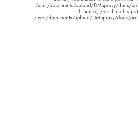
/user/documents/upload/DMupravy/docs/pro
hrneček, /plechacek-s-pot
/user/documents/upload/DMupravy/docs/pro