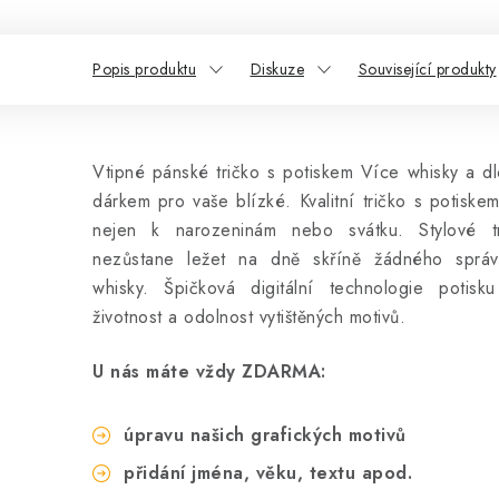
Popis produktu
Diskuze
Související produkty
Vtipné pánské tričko s potiskem Více whisky a d
dárkem pro vaše blízké. Kvalitní tričko s potiske
nejen k narozeninám nebo svátku. Stylové t
nezůstane ležet na dně skříně žádného sprá
whisky. Špičková digitální technologie potisk
životnost a odolnost vytištěných motivů.
U nás máte vždy ZDARMA:
úpravu našich grafických motivů
přidání jména, věku, textu apod.