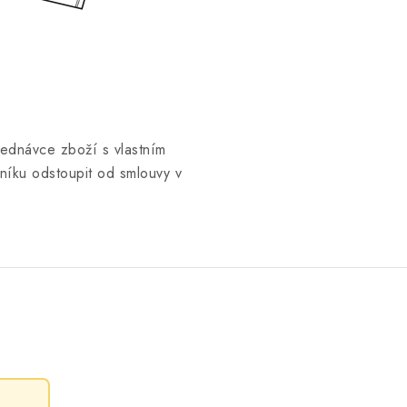
jednávce zboží s vlastním
íku odstoupit od smlouvy v
.