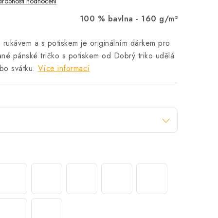
robnosti hodnocení
100 % bavlna -
160 g/m²
 rukávem a s potiskem je originálním dárkem pro
né pánské tričko s potiskem od Dobrý triko udělá
bo svátku.
Více informací