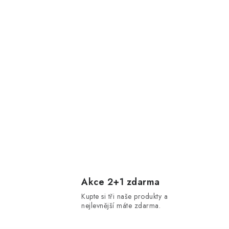
Akce 2+1 zdarma
Kupte si tři naše produkty a
nejlevnější máte zdarma.