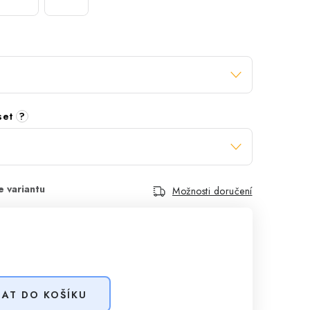
 set
?
Možnosti doručení
DAT DO KOŠÍKU