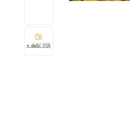
+ další (10)