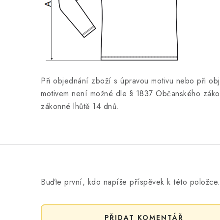
Při objednání zboží s úpravou motivu nebo při ob
motivem není možné dle § 1837 Občanského zákon
zákonné lhůtě 14 dnů.
Buďte první, kdo napíše příspěvek k této položce
PŘIDAT KOMENTÁŘ