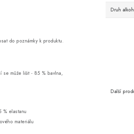
Druh alkoh
opsat do poznámky k produktu.
í se může lišit - 85 % bavlna,
Další prod
5 % elastanu
hového materiálu