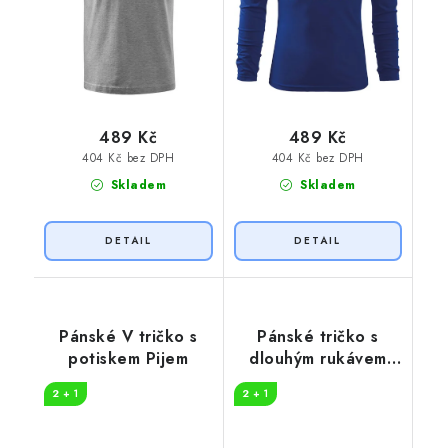
489 Kč
489 Kč
404 Kč bez DPH
404 Kč bez DPH
Skladem
Skladem
Pánské V tričko s
Pánské tričko s
potiskem Pijem
dlouhým rukávem
Pijem
2 + 1
2 + 1