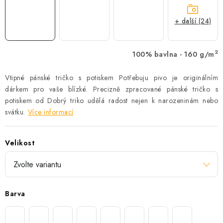
+ další (24)
2
100% bavlna - 160 g/m
Vtipné pánské tričko s potiskem Potřebuju pivo je originálním
dárkem pro vaše blízké. Precizně zpracované pánské tričko s
potiskem od Dobrý triko udělá radost nejen k narozeninám nebo
svátku.
Více informací
Velikost
Barva