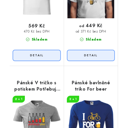
449 Kč
569 Kč
od
470 Kč bez DPH
od 371 Kč bez DPH
Skladem
Skladem
Pánské V tričko s
Pánské bavlněné
potiskem Potřebuju
triko For beer
PIVO
2 + 1
2 + 1