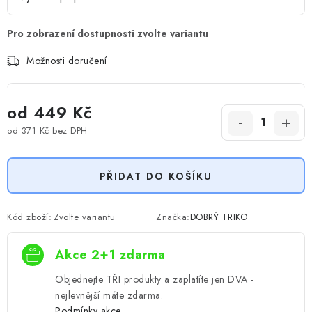
Možnosti doručení
od
449 Kč
od
371 Kč
bez DPH
Měrná cena:
PŘIDAT DO KOŠÍKU
Kód zboží:
Zvolte variantu
Značka:
DOBRÝ TRIKO
Akce 2+1 zdarma
Objednejte TŘI produkty a zaplatíte jen DVA -
nejlevnější máte zdarma.
Podmínky akce