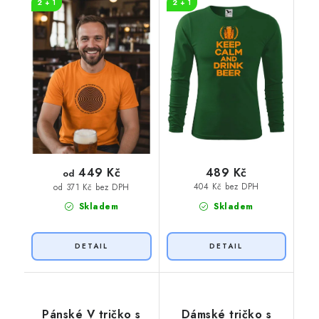
2 + 1
2 + 1
449 Kč
489 Kč
od
404 Kč bez DPH
od 371 Kč bez DPH
Skladem
Skladem
Pánské V tričko s
Dámské tričko s