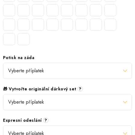
Potisk na záda
🎁 Vytvořte originální dárkový set
?
Expresní odeslání
?