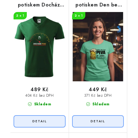
potiskem Dochází
potiskem Den bez
pivo
piva
2 + 1
2 + 1
489 Kč
449 Kč
404 Kč bez DPH
371 Kč bez DPH
Skladem
Skladem