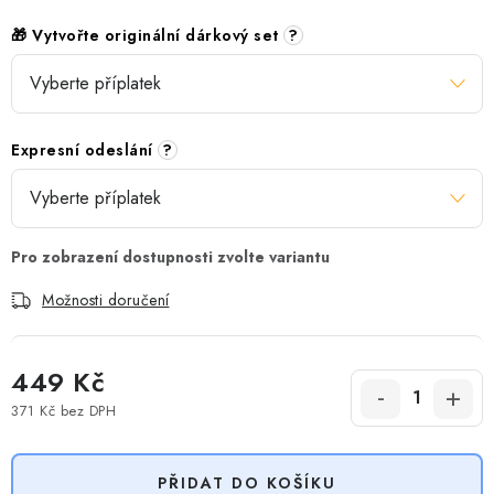
🎁 Vytvořte originální dárkový set
?
Expresní odeslání
?
Možnosti doručení
449 Kč
371 Kč
bez DPH
Měrná cena:
PŘIDAT DO KOŠÍKU