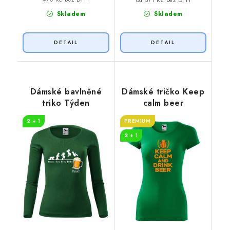
Skladem
Skladem
Dámské bavlněné
Dámské tričko Keep
triko Týden
calm beer
2 + 1
PREMIUM
2 + 1