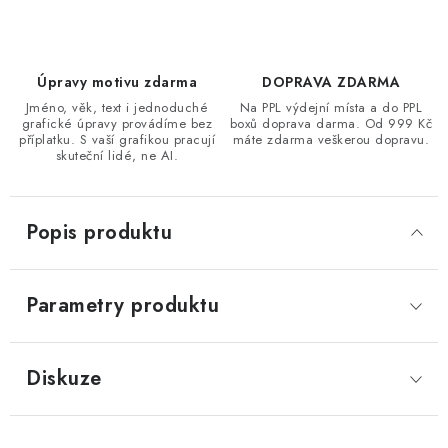
Úpravy motivu zdarma
DOPRAVA ZDARMA
Jméno, věk, text i jednoduché
Na PPL výdejní místa a do PPL
grafické úpravy provádíme bez
boxů doprava darma. Od 999 Kč
příplatku. S vaší grafikou pracují
máte zdarma veškerou dopravu.
skuteční lidé, ne AI.
Popis produktu
Parametry produktu
Diskuze