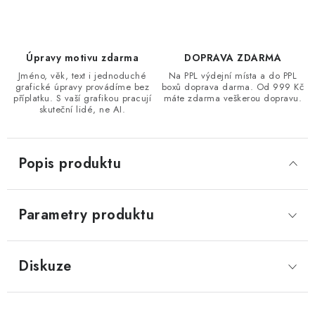
Úpravy motivu zdarma
DOPRAVA ZDARMA
Jméno, věk, text i jednoduché
Na PPL výdejní místa a do PPL
grafické úpravy provádíme bez
boxů doprava darma. Od 999 Kč
příplatku. S vaší grafikou pracují
máte zdarma veškerou dopravu.
skuteční lidé, ne AI.
Popis produktu
Parametry produktu
Diskuze