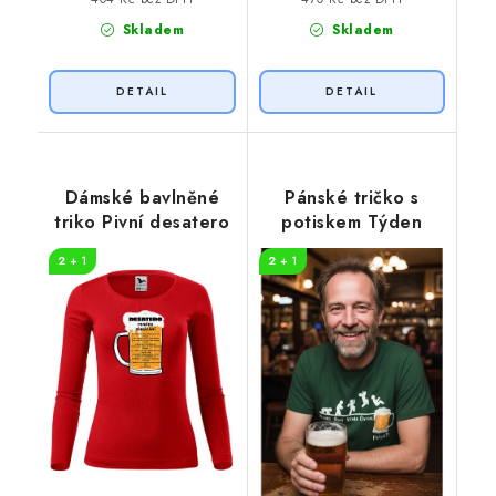
Skladem
Skladem
Dámské bavlněné
Pánské tričko s
triko Pivní desatero
potiskem Týden
2 + 1
2 + 1