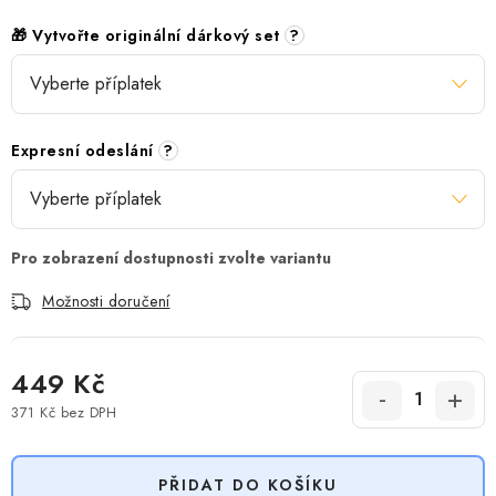
🎁 Vytvořte originální dárkový set
?
Expresní odeslání
?
Možnosti doručení
449 Kč
371 Kč
bez DPH
Měrná cena:
PŘIDAT DO KOŠÍKU