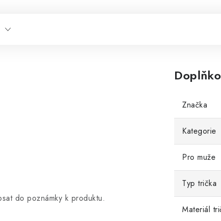
Doplňko
Značka
Kategorie
Pro muže
Typ trička
opsat do poznámky k produktu.
Materiál tr