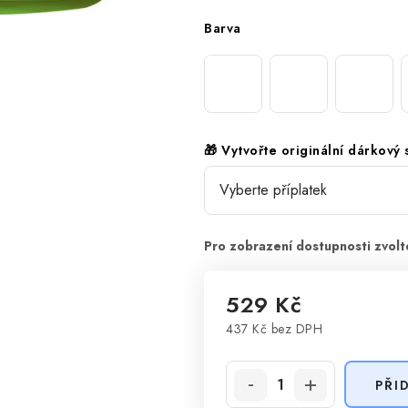
Barva
🎁 Vytvořte originální dárkový
529 Kč
437 Kč
bez DPH
Měrná cena:
PŘI