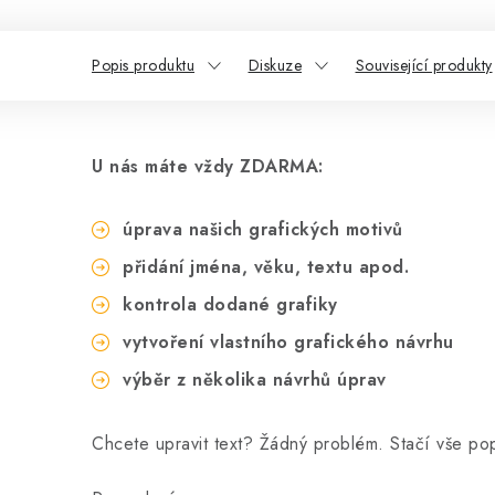
Popis produktu
Diskuze
Související produkty
U nás máte vždy ZDARMA:
úprava našich grafických motivů
přidání jména, věku, textu apod.
kontrola dodané grafiky
vytvoření vlastního grafického návrhu
výběr z několika návrhů úprav
Chcete upravit text? Žádný problém. Stačí vše p