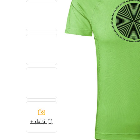
+ další (1)