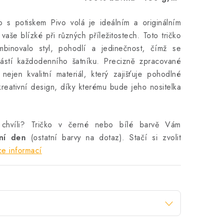
o s potiskem Pivo volá je ideálním a originálním
vaše blízké při různých příležitostech. Toto tričko
mbinovalo styl, pohodlí a jedinečnost, čímž se
ástí každodenního šatníku. Precizně zpracované
nejen kvalitní materiál, který zajišťuje pohodlné
reativní design, díky kterému bude jeho nositelka
 chvíli? Tričko v černé nebo bílé barvě Vám
vní den
(ostatní barvy na dotaz). Stačí si zvolit
ce informací