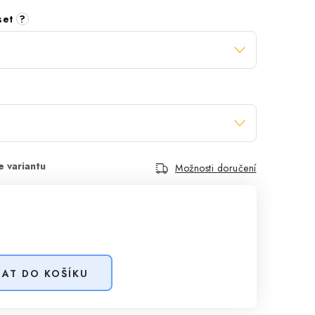
 set
?
Možnosti doručení
DAT DO KOŠÍKU