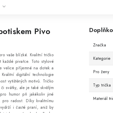
potiskem Pivo
Doplňko
Značka
ro vaše blízké. Kvalitní tričko
Kategorie
t každé pivařce. Toto stylové
 velice příjemné na dotek a
Pro ženy
 Kvalitní digitální technologie
ost vytištěných motivů. Tričko
Typ trička
či svátky, ale je také skvělým
pro humor při jakékoliv jiné
Materiál tr
k pro radost. Díky kvalitnímu
vydrží i časté praní, aniž by