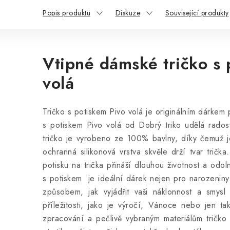
Popis produktu
Diskuze
Související produkty
Vtipné dámské tričko s 
volá
Tričko s potiskem Pivo volá je originálním dárkem p
s potiskem Pivo volá od Dobrý triko udělá rados
tričko
je vyrobeno ze 100% bavlny, díky čemuž je
ochranná silikonová vrstva skvěle drží tvar trička.
potisku na trička přináší dlouhou životnost a odoln
s potiskem je ideální dárek nejen pro narozeniny 
způsobem, jak vyjádřit vaši náklonnost a smysl 
příležitosti, jako je výročí, Vánoce nebo jen ta
zpracování a pečlivě vybraným materiálům tričko 