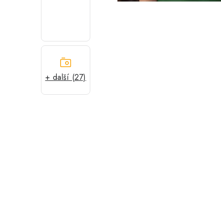
+ další (27)