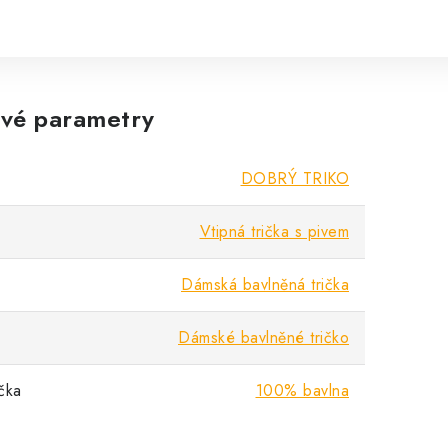
vé parametry
DOBRÝ TRIKO
Vtipná trička s pivem
Dámská bavlněná trička
Dámské bavlněné tričko
ička
100% bavlna