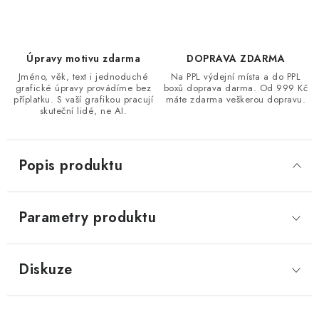
Úpravy motivu zdarma
DOPRAVA ZDARMA
Jméno, věk, text i jednoduché
Na PPL výdejní místa a do PPL
grafické úpravy provádíme bez
boxů doprava darma. Od 999 Kč
příplatku. S vaší grafikou pracují
máte zdarma veškerou dopravu.
skuteční lidé, ne AI.
Popis produktu
Parametry produktu
Diskuze