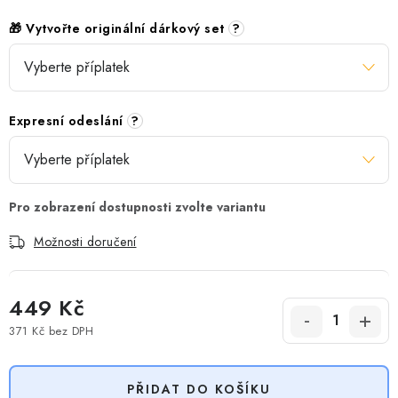
🎁 Vytvořte originální dárkový set
?
Expresní odeslání
?
Možnosti doručení
449 Kč
371 Kč
bez DPH
Měrná cena:
PŘIDAT DO KOŠÍKU