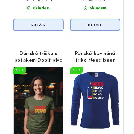
Skladem
Skladem
Dámské tričko s
Pánské bavlněné
potiskem Dobít pivo
triko Need beer
2 + 1
2 + 1