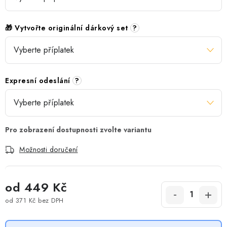
🎁 Vytvořte originální dárkový set
?
Expresní odeslání
?
Možnosti doručení
od
449 Kč
od
371 Kč
bez DPH
Měrná cena: