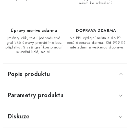
návrh ke schválení.
Úpravy motivu zdarma
DOPRAVA ZDARMA
Jméno, věk, text i jednoduché
Na PPL výdejní místa a do PPL
grafické úpravy provádíme bez
boxů doprava darma. Od 999 Kč
příplatku. S vaší grafikou pracují
máte zdarma veškerou dopravu.
skuteční lidé, ne AI.
Popis produktu
Parametry produktu
Diskuze