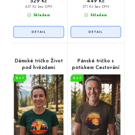
529 Kč
449 Kč
437 Kč bez DPH
371 Kč bez DPH
Skladem
Skladem
Dámské tričko Život
Pánské tričko s
pod hvězdami
potiskem Cestování
2 + 1
2 + 1