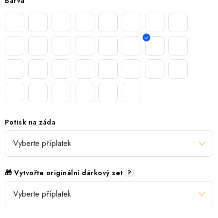
Barva
Potisk na záda
🎁 Vytvořte originální dárkový set
?