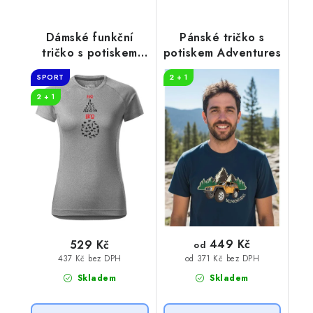
Dámské funkční
Pánské tričko s
tričko s potiskem
potiskem Adventures
EGO EKO
SPORT
2 + 1
2 + 1
449 Kč
529 Kč
od
437 Kč bez DPH
od 371 Kč bez DPH
Skladem
Skladem