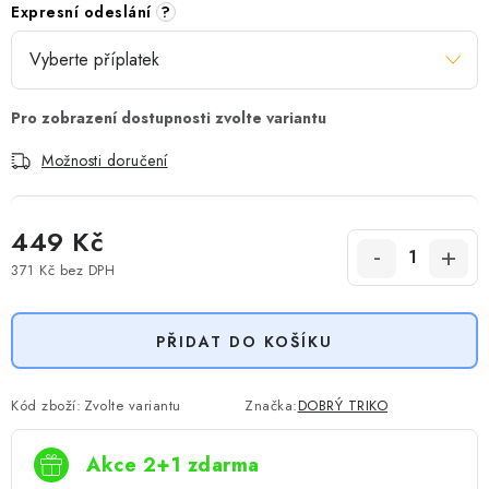
Expresní odeslání
?
Možnosti doručení
449 Kč
371 Kč
bez DPH
Měrná cena:
PŘIDAT DO KOŠÍKU
Kód zboží:
Zvolte variantu
Značka:
DOBRÝ TRIKO
Akce 2+1 zdarma