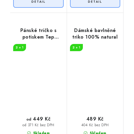
Pánské tričko s
Dámské bavlněné
potiskem Tep
triko 100% natural
horolezec
2 + 1
2 + 1
449 Kč
489 Kč
od
404 Kč bez DPH
od 371 Kč bez DPH
Skladem
Skladem