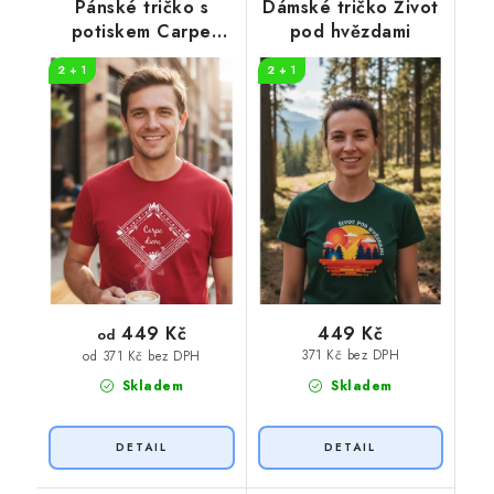
Pánské tričko s
Dámské tričko Život
potiskem Carpe
pod hvězdami
diem
2 + 1
2 + 1
449 Kč
449 Kč
od
371 Kč bez DPH
od 371 Kč bez DPH
Skladem
Skladem