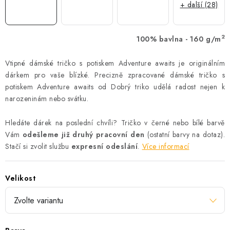
+ další (28)
2
100% bavlna - 160 g/m
Vtipné dámské tričko s potiskem Adventure awaits je originálním
dárkem pro vaše blízké. Precizně zpracované dámské tričko s
potiskem Adventure awaits od Dobrý triko udělá radost nejen k
narozeninám nebo svátku.
Hledáte dárek na poslední chvíli? Tričko v černé nebo bílé barvě
Vám
odešleme již druhý pracovní den
(ostatní barvy na dotaz).
Stačí si zvolit službu
expresní odeslání
.
Více informací
Velikost