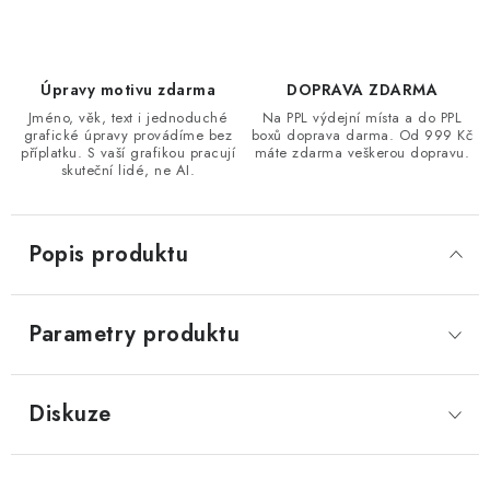
Úpravy motivu zdarma
DOPRAVA ZDARMA
Jméno, věk, text i jednoduché
Na PPL výdejní místa a do PPL
grafické úpravy provádíme bez
boxů doprava darma. Od 999 Kč
příplatku. S vaší grafikou pracují
máte zdarma veškerou dopravu.
skuteční lidé, ne AI.
Popis produktu
Parametry produktu
Diskuze