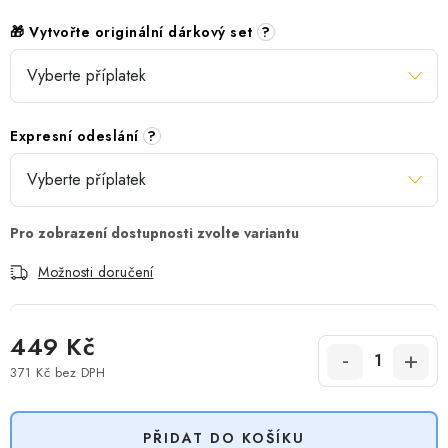
🎁 Vytvořte originální dárkový set
?
Expresní odeslání
?
Možnosti doručení
449 Kč
371 Kč
bez DPH
Měrná cena:
PŘIDAT DO KOŠÍKU