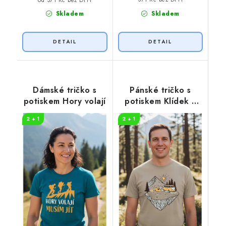
Skladem
Skladem
Dámské tričko s
Pánské tričko s
potiskem Hory volají
potiskem Klídek v
přírodě
2 + 1
2 + 1