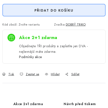
PŘIDAT DO KOŠÍKU
Kód zboží:
Zvolte variantu
Značka:
DOBRÝ TRIKO
Akce 2+1 zdarma
Objednejte TŘI produkty a zaplatíte jen DVA -
nejlevnější máte zdarma.
Podmínky akce
Tisk
Zeptat se
Hlídat
Sdílet
Akce 2+1 zdarma
Návrh před tiskem