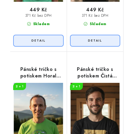
449 Kč
449 Kč
371 Kč bez DPH
371 Kč bez DPH
Skladem
Skladem
Pánské tričko s
Pánské tričko s
potiskem Horal
potiskem Čistá
jméno
záležitost pruhy
2 + 1
2 + 1