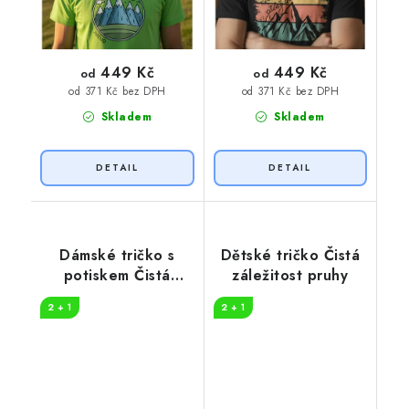
449 Kč
449 Kč
od
od
od 371 Kč bez DPH
od 371 Kč bez DPH
Skladem
Skladem
Dámské tričko s
Dětské tričko Čistá
potiskem Čistá
záležitost pruhy
záležitost hory
2 + 1
2 + 1