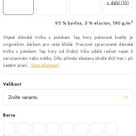
+ další (10)
2
95 % bavlna, 5 % elastan, 180 g/m
Vtipné dámské tričko s potiskem Tep hory prémiové kvality je
originálním dárkem pro vaše blízké. Precizně zpracované dámské
tričko s potiskem Tep hory od Dobrý triko udělá radost nejen k
narozeninám nebo svátku. Díky příměsi elastanu skvěle drží tvar i při
častém praní.
Více informací
Velikost
Barva