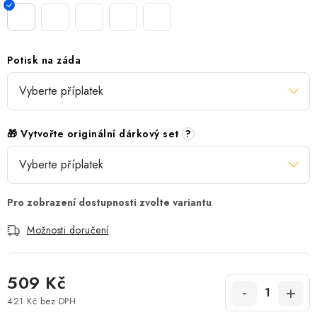
Potisk na záda
🎁 Vytvořte originální dárkový set
?
Možnosti doručení
509 Kč
421 Kč
bez DPH
Měrná cena: