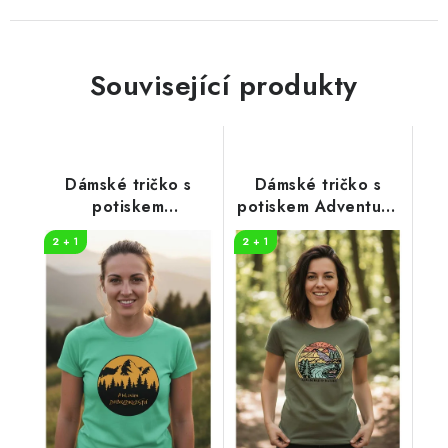
Související produkty
Dámské tričko s
Dámské tričko s
potiskem
potiskem Adventure
Dobrodružství
in nature
2 + 1
2 + 1