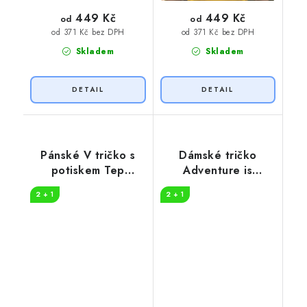
449 Kč
449 Kč
od
od
od 371 Kč bez DPH
od 371 Kč bez DPH
Skladem
Skladem
Pánské V tričko s
Dámské tričko
potiskem Tep
Adventure is
horolezec
worthwhile
2 + 1
2 + 1