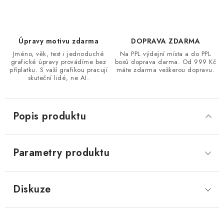
Úpravy motivu zdarma
DOPRAVA ZDARMA
Jméno, věk, text i jednoduché
Na PPL výdejní místa a do PPL
grafické úpravy provádíme bez
boxů doprava darma. Od 999 Kč
příplatku. S vaší grafikou pracují
máte zdarma veškerou dopravu.
skuteční lidé, ne AI.
Popis produktu
Parametry produktu
Diskuze