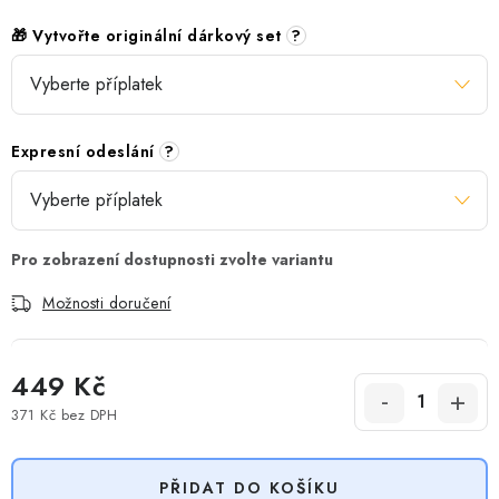
🎁 Vytvořte originální dárkový set
?
Expresní odeslání
?
Možnosti doručení
449 Kč
371 Kč
bez DPH
Měrná cena:
PŘIDAT DO KOŠÍKU