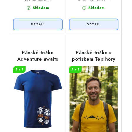
Skladem
Skladem
Pánské tričko
Pánské tričko s
Adventure awaits
potiskem Tep hory
2 + 1
2 + 1