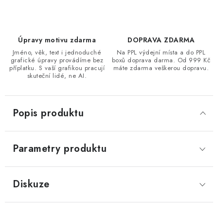
Úpravy motivu zdarma
DOPRAVA ZDARMA
Jméno, věk, text i jednoduché
Na PPL výdejní místa a do PPL
grafické úpravy provádíme bez
boxů doprava darma. Od 999 Kč
příplatku. S vaší grafikou pracují
máte zdarma veškerou dopravu.
skuteční lidé, ne AI.
Popis produktu
Parametry produktu
Diskuze