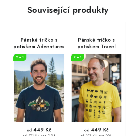
Související produkty
Pánské tričko s
Pánské tričko s
potiskem Adventures
potiskem Travel
2 + 1
2 + 1
449 Kč
449 Kč
od
od
od 371 Kč bez DPH
od 371 Kč bez DPH