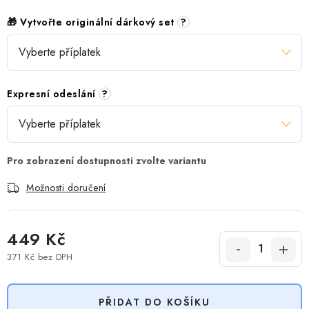
🎁 Vytvořte originální dárkový set
?
Expresní odeslání
?
Možnosti doručení
449 Kč
371 Kč
bez DPH
Měrná cena:
PŘIDAT DO KOŠÍKU