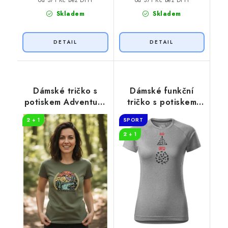
Skladem
Skladem
Dámské tričko s
Dámské funkční
potiskem Adventure
tričko s potiskem
in nature
EGO EKO
2 + 1
SPORT
2 + 1