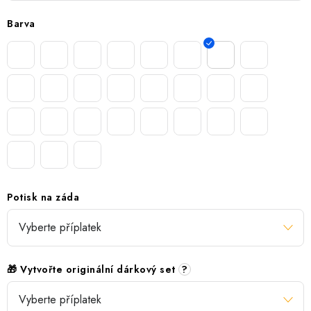
Barva
Potisk na záda
🎁 Vytvořte originální dárkový set
?