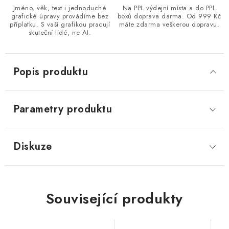
Jméno, věk, text i jednoduché
Na PPL výdejní místa a do PPL
grafické úpravy provádíme bez
boxů doprava darma. Od 999 Kč
příplatku. S vaší grafikou pracují
máte zdarma veškerou dopravu.
skuteční lidé, ne AI.
Popis produktu
Parametry produktu
Diskuze
Související produkty