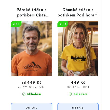
Pánské tričko s
Dámské tričko s
potiskem Čistá
potiskem Pod horami
záležitost hory
2 + 1
2 + 1
449 Kč
449 Kč
od
371 Kč bez DPH
od 371 Kč bez DPH
Skladem
Skladem