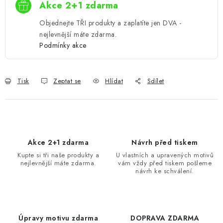
Akce 2+1 zdarma
Objednejte TŘI produkty a zaplatíte jen DVA -
nejlevnější máte zdarma.
Podmínky akce
Tisk
Zeptat se
Hlídat
Sdílet
Akce 2+1 zdarma
Návrh před tiskem
Kupte si tři naše produkty a
U vlastních a upravených motivů
nejlevnější máte zdarma.
vám vždy před tiskem pošleme
návrh ke schválení.
Úpravy motivu zdarma
DOPRAVA ZDARMA