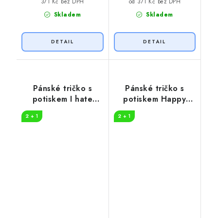
371 Kč bez DPH
od 371 Kč bez DPH
Skladem
Skladem
Pánské tričko s
Pánské tričko s
potiskem I hate
potiskem Happy
people
camper
2 + 1
2 + 1