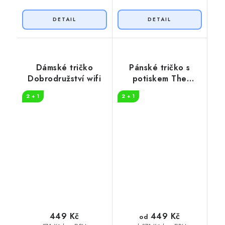
Dámské tričko
Pánské tričko s
Dobrodružství wifi
potiskem The
danger
2 + 1
2 + 1
449 Kč
449 Kč
od