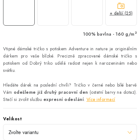
+ další (25)
2
100% bavlna - 160 g/m
Vtipné dámské tričko s potiskem Adventure in nature je originálním
dárkem pro vaše blízké. Precizně zpracované dámské tričko s
potiskem od Dobrý triko udělá radost nejen k narozeninám nebo
svátku.
Hledáte dárek na poslední chvíli? Tričko v černé nebo bílé barvě
Vám
odešleme již druhý pracovní den
(ostatní barvy na dotaz).
Stačí si zvolit službu
expresní odeslání
.
Více informací
Velikost