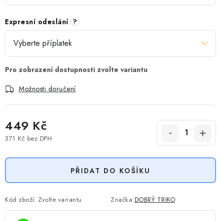
Expresní odeslání
?
Možnosti doručení
449 Kč
371 Kč
bez DPH
Měrná cena:
PŘIDAT DO KOŠÍKU
Kód zboží:
Zvolte variantu
Značka:
DOBRÝ TRIKO