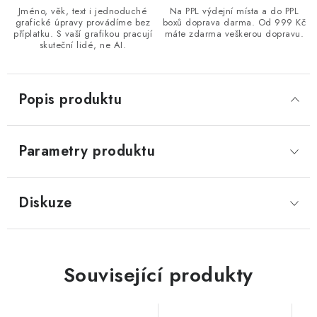
Jméno, věk, text i jednoduché
Na PPL výdejní místa a do PPL
grafické úpravy provádíme bez
boxů doprava darma. Od 999 Kč
příplatku. S vaší grafikou pracují
máte zdarma veškerou dopravu.
skuteční lidé, ne AI.
Popis produktu
Parametry produktu
Diskuze
Související produkty