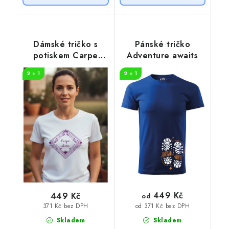
Dámské tričko s
Pánské tričko
potiskem Carpe
Adventure awaits
diem
2 + 1
2 + 1
449 Kč
449 Kč
od
371 Kč bez DPH
od 371 Kč bez DPH
Skladem
Skladem