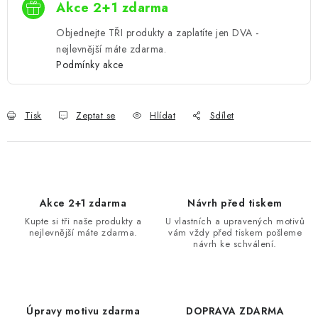
Akce 2+1 zdarma
Objednejte TŘI produkty a zaplatíte jen DVA -
nejlevnější máte zdarma.
Podmínky akce
Tisk
Zeptat se
Hlídat
Sdílet
Akce 2+1 zdarma
Návrh před tiskem
Kupte si tři naše produkty a
U vlastních a upravených motivů
nejlevnější máte zdarma.
vám vždy před tiskem pošleme
návrh ke schválení.
Úpravy motivu zdarma
DOPRAVA ZDARMA