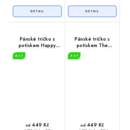
Pánské tričko s
Pánské tričko s
potiskem Happy
potiskem The
camper
danger
2 + 1
2 + 1
449 Kč
449 Kč
od
od