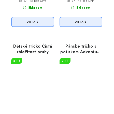
od 371 Kč bez DPH
od 371 Kč bez DPH
Skladem
Skladem
Dětské tričko Čistá
Pánské tričko s
záležitost pruhy
potiskem Adventure
in nature
2 + 1
2 + 1