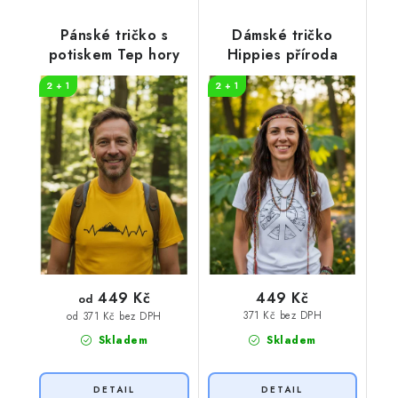
Pánské tričko s
Dámské tričko
potiskem Tep hory
Hippies příroda
2 + 1
2 + 1
449 Kč
449 Kč
od
371 Kč bez DPH
od 371 Kč bez DPH
Skladem
Skladem