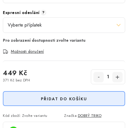
Expresní odeslání
?
Možnosti doručení
449 Kč
371 Kč
bez DPH
Měrná cena:
PŘIDAT DO KOŠÍKU
Kód zboží:
Zvolte variantu
Značka:
DOBRÝ TRIKO