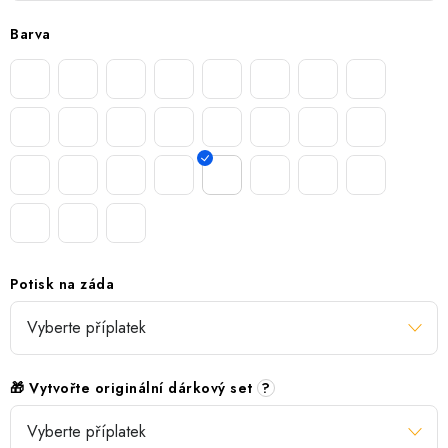
Barva
Potisk na záda
🎁 Vytvořte originální dárkový set
?