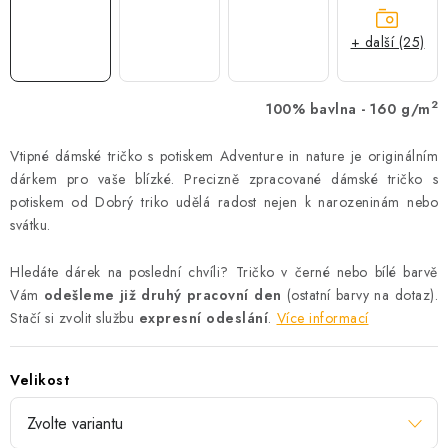
+ další (25)
2
100% bavlna - 160 g/m
Vtipné dámské tričko s potiskem Adventure in nature je originálním
dárkem pro vaše blízké. Precizně zpracované dámské tričko s
potiskem od Dobrý triko udělá radost nejen k narozeninám nebo
svátku.
Hledáte dárek na poslední chvíli? Tričko v černé nebo bílé barvě
Vám
odešleme již druhý pracovní den
(ostatní barvy na dotaz).
Stačí si zvolit službu
expresní odeslání
.
Více informací
Velikost