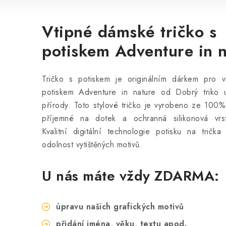
Vtipné dámské tričko s
potiskem Adventure in 
Tričko s potiskem je originálním dárkem pro va
potiskem Adventure in nature od Dobrý triko u
přírody. Toto stylové tričko
je vyrobeno ze 100% b
příjemné na dotek a ochranná silikonová vrst
Kvalitní digitální technologie potisku na tričk
odolnost vytištěných motivů.
U nás máte vždy ZDARMA:
úpravu našich grafických motivů
přidání jména, věku, textu apod.