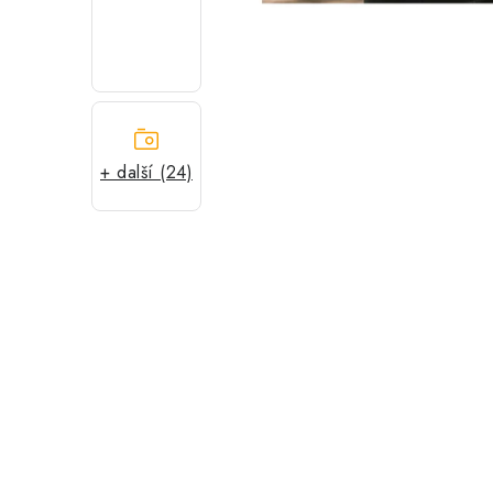
+ další (24)