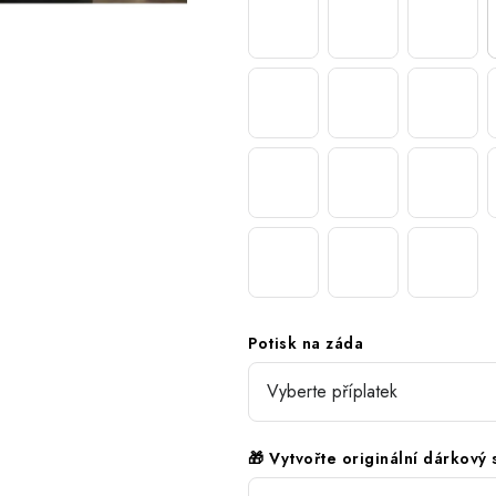
Potisk na záda
🎁 Vytvořte originální dárkový