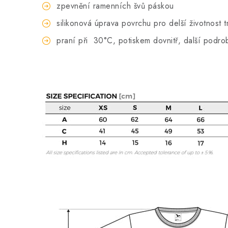
zpevnění ramenních švů páskou
silikonová úprava povrchu pro delší životnost t
praní při
30°C, potiskem dovnitř, další podro