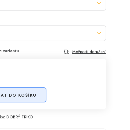
Možnosti doručení
DAT DO KOŠÍKU
ka:
DOBRÝ TRIKO