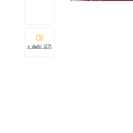
+ další (27)