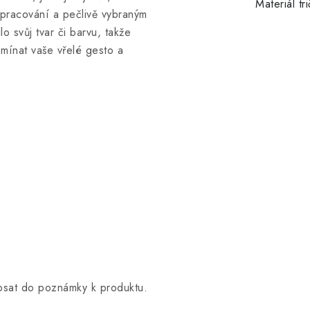
Materiál tr
zpracování a pečlivě vybraným
lo svůj tvar či barvu, takže
mínat vaše vřelé gesto a
opsat do poznámky k produktu.