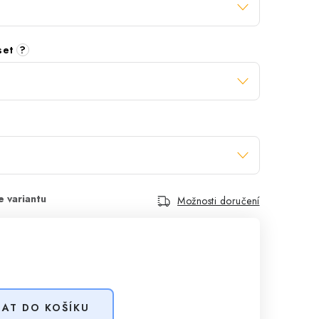
 set
?
Možnosti doručení
DAT DO KOŠÍKU