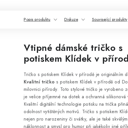
Popis produktu
Diskuze
Související produkty
Vtipné dámské tričko s
potiskem Klídek v příro
Tričko s potiskem Klídek v přírodě je originálním 
Kvalitní tričko
s potiskem Klídek v přírodě od Dob
milovnici přírody. Toto stylové tričko
je vyrobeno 
je velice příjemné na dotek a ochranná silikonová vr
Kvalitní digitální technologie potisku na trička přin
odolnost vytištěných motivů. Tričko s potiskem Klíd
nejen pro narozeniny či svátky, ale je také skvělým
náklonnost a smysl pro humor při jakékoliv jiné příle