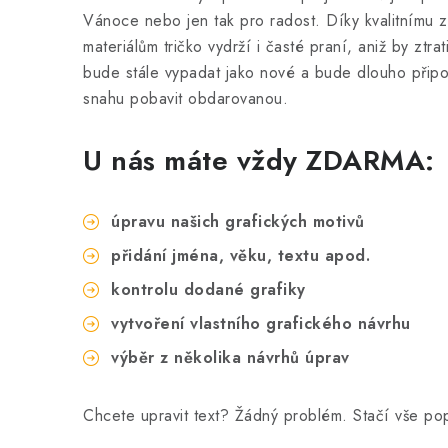
Vánoce nebo jen tak pro radost. Díky kvalitnímu 
materiálům tričko vydrží i časté praní, aniž by ztrati
bude stále vypadat jako nové a bude dlouho připo
snahu pobavit obdarovanou.
U nás máte vždy ZDARMA:
úpravu našich grafických motivů
přidání jména, věku, textu apod.
kontrolu dodané grafiky
vytvoření vlastního grafického návrhu
výběr z několika návrhů úprav
Chcete upravit text? Žádný problém. Stačí vše p