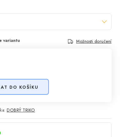
Možnosti doručení
DAT DO KOŠÍKU
ka:
DOBRÝ TRIKO
a