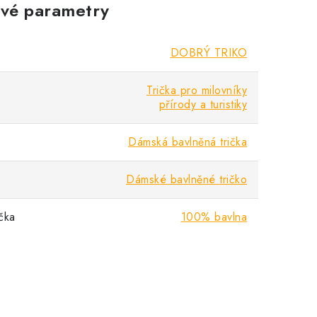
vé parametry
DOBRÝ TRIKO
Trička pro milovníky
přírody a turistiky
Dámská bavlněná trička
Dámské bavlněné tričko
ička
100% bavlna