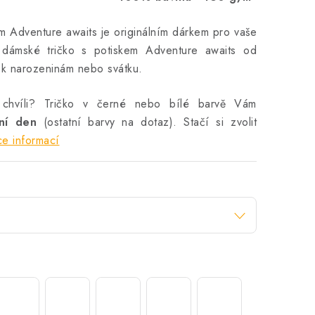
m Adventure awaits je originálním dárkem pro vaše
 dámské tričko s potiskem Adventure awaits od
n k narozeninám nebo svátku.
 chvíli? Tričko v černé nebo bílé barvě Vám
vní den
(ostatní barvy na dotaz). Stačí si zvolit
ce informací