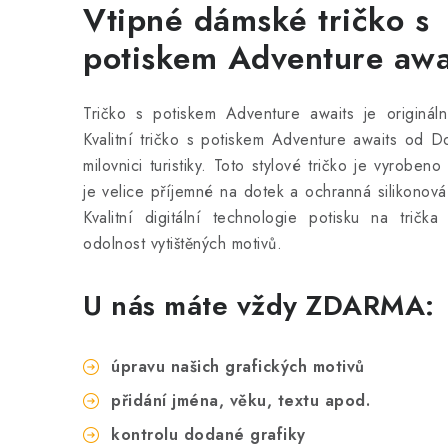
Vtipné dámské tričko s
potiskem Adventure awa
Tričko s potiskem Adventure awaits je originál
Kvalitní tričko s potiskem Adventure awaits od D
milovnici turistiky. Toto stylové tričko
je vyrobeno 
je velice příjemné na dotek a ochranná silikonová v
Kvalitní digitální technologie potisku na tričk
odolnost vytištěných motivů.
U nás máte vždy ZDARMA:
úpravu našich grafických motivů
přidání jména, věku, textu apod.
kontrolu dodané grafiky