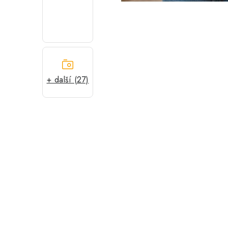
+ další (27)