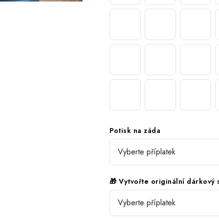
Potisk na záda
🎁 Vytvořte originální dárkový