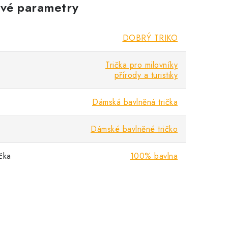
vé parametry
DOBRÝ TRIKO
Trička pro milovníky
přírody a turistiky
Dámská bavlněná trička
Dámské bavlněné tričko
ička
100% bavlna