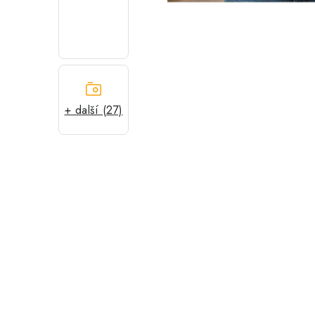
+ další (27)