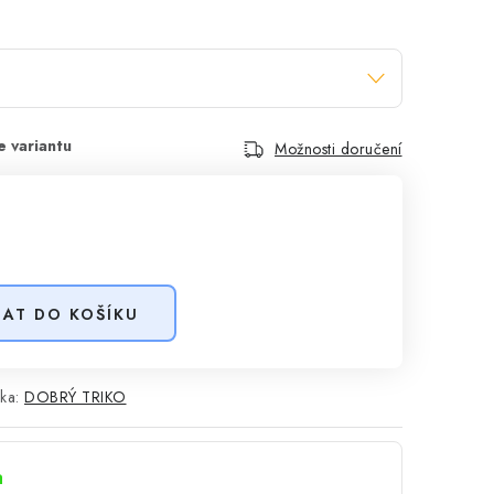
Možnosti doručení
DAT DO KOŠÍKU
ka:
DOBRÝ TRIKO
a