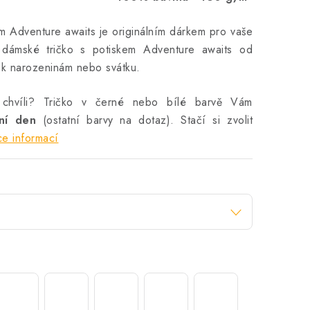
m Adventure awaits je originálním dárkem pro vaše
 dámské tričko s potiskem Adventure awaits od
n k narozeninám nebo svátku.
 chvíli? Tričko v černé nebo bílé barvě Vám
vní den
(ostatní barvy na dotaz). Stačí si zvolit
ce informací