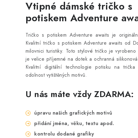
Vtipné dámské tričko s
potiskem Adventure awa
Tričko s potiskem Adventure awaits je originál
Kvalitní tričko s potiskem Adventure awaits od D
milovnici turistiky. Toto stylové tričko
je vyrobeno 
je velice příjemné na dotek a ochranná silikonová v
Kvalitní digitální technologie potisku na tričk
odolnost vytištěných motivů.
U nás máte vždy ZDARMA:
úpravu našich grafických motivů
přidání jména, věku, textu apod.
kontrolu dodané grafiky