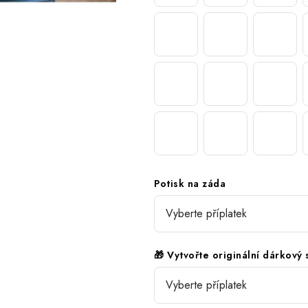
Potisk na záda
🎁 Vytvořte originální dárkový