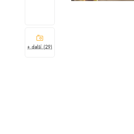
+ další (29)