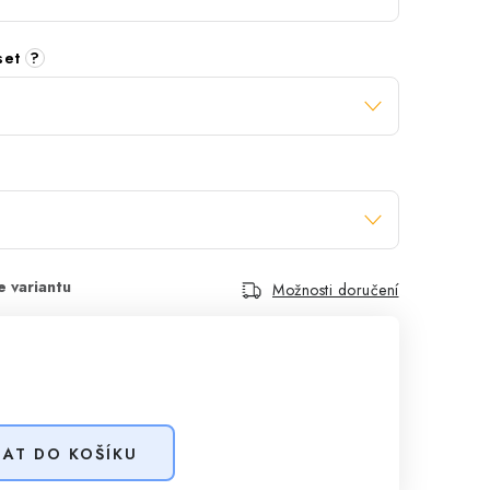
 set
?
Možnosti doručení
DAT DO KOŠÍKU