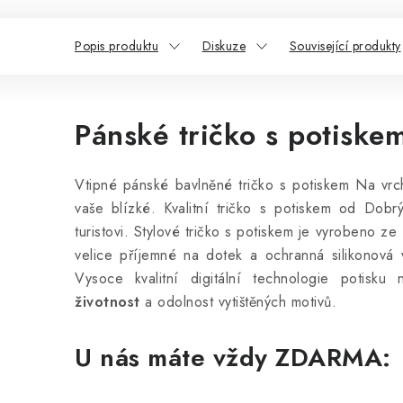
Popis produktu
Diskuze
Související produkty
Pánské tričko s potiske
Vtipné pánské bavlněné tričko s potiskem Na vrc
vaše blízké. Kvalitní tričko s potiskem od Dobr
turistovi. Stylové tričko s potiskem
je vyrobeno ze
velice příjemné na dotek a ochranná silikonová vr
Vysoce kvalitní digitální technologie potisku
životnost
a odolnost vytištěných motivů.
U nás máte vždy ZDARMA: