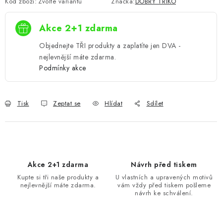
Kód zboží:
Zvolte variantu
Značka:
DOBRÝ TRIKO
Akce 2+1 zdarma
Objednejte TŘI produkty a zaplatíte jen DVA -
nejlevnější máte zdarma.
Podmínky akce
Tisk
Zeptat se
Hlídat
Sdílet
Akce 2+1 zdarma
Návrh před tiskem
Kupte si tři naše produkty a
U vlastních a upravených motivů
nejlevnější máte zdarma.
vám vždy před tiskem pošleme
návrh ke schválení.