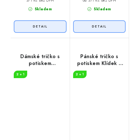
371 Kč bez DPH
od 371 Kč bez DPH
Skladem
Skladem
Dámské tričko s
Pánské tričko s
potiskem
potiskem Klídek v
Dobrodružství
přírodě
2 + 1
2 + 1