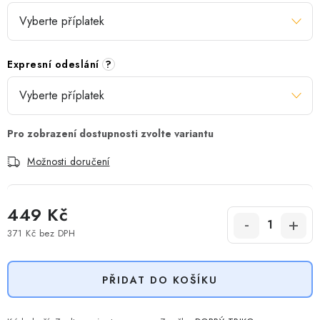
Expresní odeslání
?
Možnosti doručení
449 Kč
371 Kč
bez DPH
Měrná cena:
PŘIDAT DO KOŠÍKU