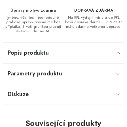
Úpravy motivu zdarma
DOPRAVA ZDARMA
Jméno, věk, text i jednoduché
Na PPL výdejní místa a do PPL
grafické úpravy provádíme bez
boxů doprava darma. Od 999 Kč
příplatku. S vaší grafikou pracují
máte zdarma veškerou dopravu.
skuteční lidé, ne AI.
Popis produktu
Parametry produktu
Diskuze
Související produkty