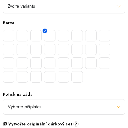
Barva
Potisk na záda
🎁 Vytvořte originální dárkový set
?