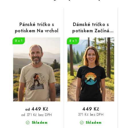
Pánské tričko s
Dámské tričko s
potiskem Na vrchol
potiskem Začíná
dobrodružství
2 + 1
2 + 1
449 Kč
449 Kč
od
371 Kč bez DPH
od 371 Kč bez DPH
Skladem
Skladem