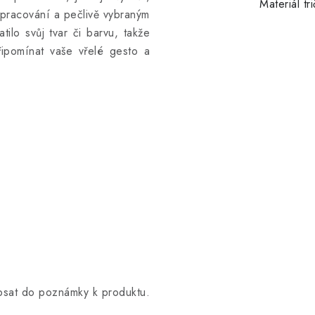
Materiál tr
zpracování a pečlivě vybraným
atilo svůj tvar či barvu, takže
ipomínat vaše vřelé gesto a
opsat do poznámky k produktu.