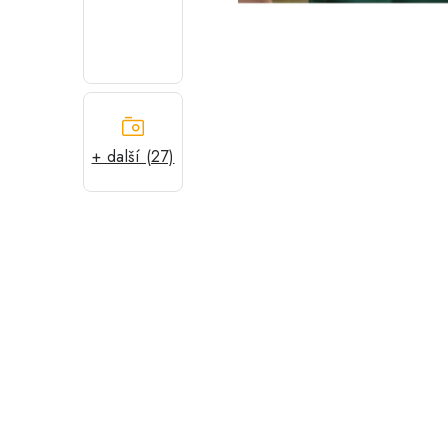
+ další (27)