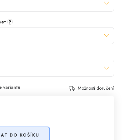
 set
?
Možnosti doručení
DAT DO KOŠÍKU