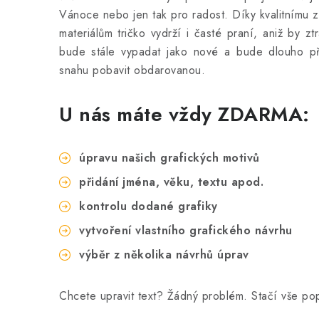
Vánoce nebo jen tak pro radost. Díky kvalitnímu 
materiálům tričko vydrží i časté praní, aniž by ztr
bude stále vypadat jako nové a bude dlouho př
snahu pobavit obdarovanou.
U nás máte vždy ZDARMA:
úpravu našich grafických motivů
přidání jména, věku, textu apod.
kontrolu dodané grafiky
vytvoření vlastního grafického návrhu
výběr z několika návrhů úprav
Chcete upravit text? Žádný problém. Stačí vše p