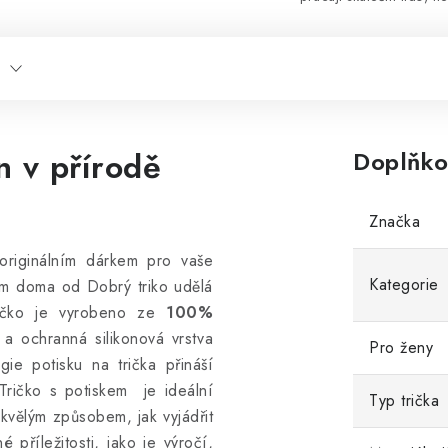
n v přírodě
Doplňko
Značka
originálním dárkem pro vaše
Kategorie
jsem doma od Dobrý triko udělá
ičko
je vyrobeno ze
100%
a ochranná silikonová vrstva
Pro ženy
ogie potisku na trička přináší
 Tričko s potiskem je ideální
Typ trička
skvělým způsobem, jak vyjádřit
é příležitosti, jako je výročí,