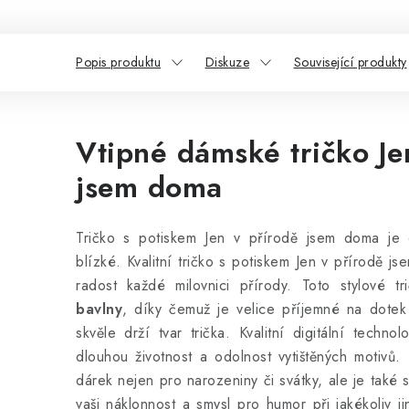
Popis produktu
Diskuze
Související produkty
Vtipné dámské tričko Je
jsem doma
Tričko s potiskem Jen v přírodě jsem doma je 
blízké. Kvalitní tričko s potiskem Jen v přírodě 
radost každé milovnici přírody. Toto stylové tr
bavlny
, díky čemuž je velice příjemné na dotek 
skvěle drží tvar trička. Kvalitní digitální technol
dlouhou životnost a odolnost vytištěných motivů.
dárek nejen pro narozeniny či svátky, ale je také 
vaši náklonnost a smysl pro humor při jakékoliv jin