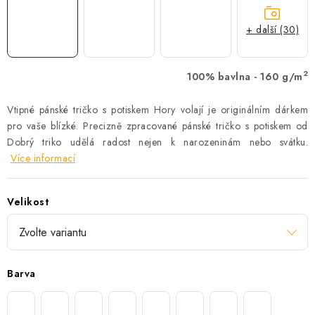
+ další (30)
2
100% bavlna - 160 g/m
Vtipné pánské tričko s potiskem Hory volají je originálním dárkem
pro vaše blízké. Precizně zpracované pánské tričko s potiskem od
Dobrý triko udělá radost nejen k narozeninám nebo svátku.
Více informací
Velikost
Barva