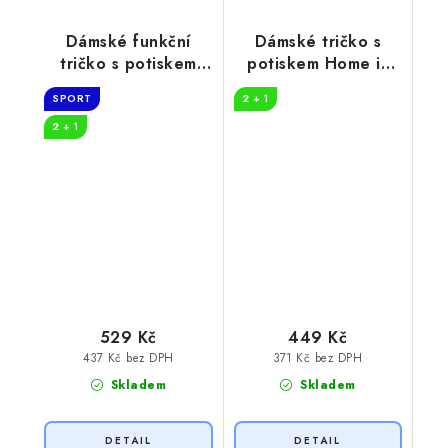
Dámské funkční
Dámské tričko s
tričko s potiskem
potiskem Home is
Get lost
where
SPORT
2 + 1
2 + 1
529 Kč
449 Kč
437 Kč bez DPH
371 Kč bez DPH
Skladem
Skladem