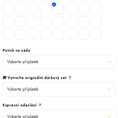
Potisk na záda
🎁 Vytvořte originální dárkový set
?
Expresní odeslání
?