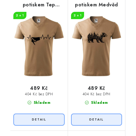
potiskem Tep
potiskem Medvěd
horolezec
2 + 1
2 + 1
489 Kč
489 Kč
404 Kč bez DPH
404 Kč bez DPH
Skladem
Skladem