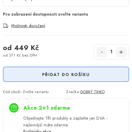
Možnosti doručení
od
449 Kč
od
371 Kč
bez DPH
Měrná cena:
PŘIDAT DO KOŠÍKU
Kód zboží:
Zvolte variantu
Značka:
DOBRÝ TRIKO
Akce 2+1 zdarma
Objednejte TŘI produkty a zaplatíte jen DVA -
nejlevnější máte zdarma.
Podmínky akce