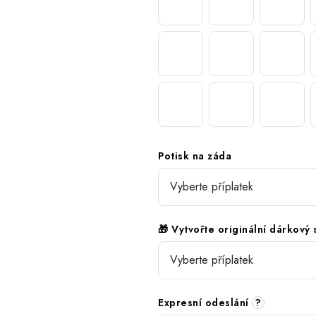
Potisk na záda
🎁 Vytvořte originální dárkový
Expresní odeslání
?