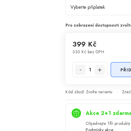
399 Kč
330 Kč
bez DPH
Měrná cena:
PŘI
Kód zboží:
Zvolte variantu
Znač
Akce 2+1 zdarm
Objednejte TŘI produkty 
Podmínky akce