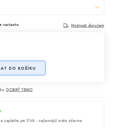
Možnosti doručení
DAT DO KOŠÍKU
ka:
DOBRÝ TRIKO
a
a zaplatíte jen DVA - nejlevnější máte zdarma.