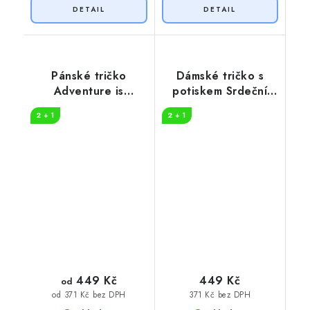
Pánské tričko
Dámské tričko s
Adventure is
potiskem Srdeční
worthwhile
tep horolezec
2 + 1
2 + 1
449 Kč
449 Kč
od
371 Kč bez DPH
od 371 Kč bez DPH