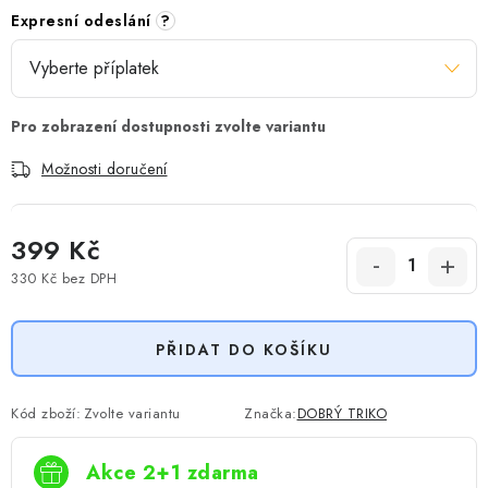
Expresní odeslání
?
Možnosti doručení
399 Kč
330 Kč
bez DPH
Měrná cena:
PŘIDAT DO KOŠÍKU
Kód zboží:
Zvolte variantu
Značka:
DOBRÝ TRIKO
Akce 2+1 zdarma