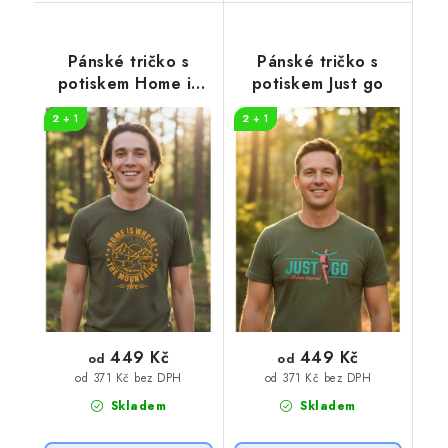
Pánské tričko s
Pánské tričko s
potiskem Home is
potiskem Just go
where
2 + 1
2 + 1
449 Kč
449 Kč
od
od
od 371 Kč bez DPH
od 371 Kč bez DPH
Skladem
Skladem