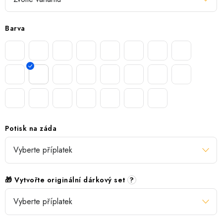
Barva
Potisk na záda
🎁 Vytvořte originální dárkový set
?